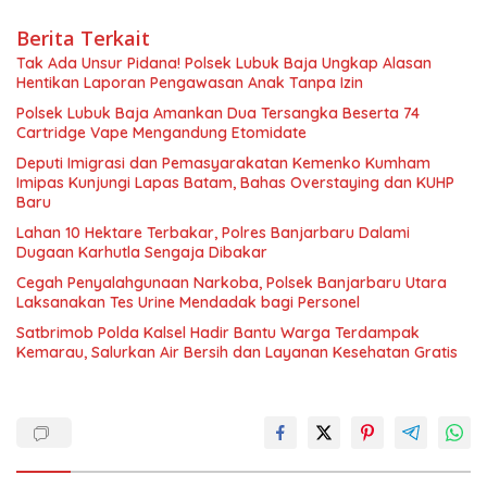
Berita Terkait
Tak Ada Unsur Pidana! Polsek Lubuk Baja Ungkap Alasan
Hentikan Laporan Pengawasan Anak Tanpa Izin
Polsek Lubuk Baja Amankan Dua Tersangka Beserta 74
Cartridge Vape Mengandung Etomidate
Deputi Imigrasi dan Pemasyarakatan Kemenko Kumham
Imipas Kunjungi Lapas Batam, Bahas Overstaying dan KUHP
Baru
Lahan 10 Hektare Terbakar, Polres Banjarbaru Dalami
Dugaan Karhutla Sengaja Dibakar
Cegah Penyalahgunaan Narkoba, Polsek Banjarbaru Utara
Laksanakan Tes Urine Mendadak bagi Personel
Satbrimob Polda Kalsel Hadir Bantu Warga Terdampak
Kemarau, Salurkan Air Bersih dan Layanan Kesehatan Gratis