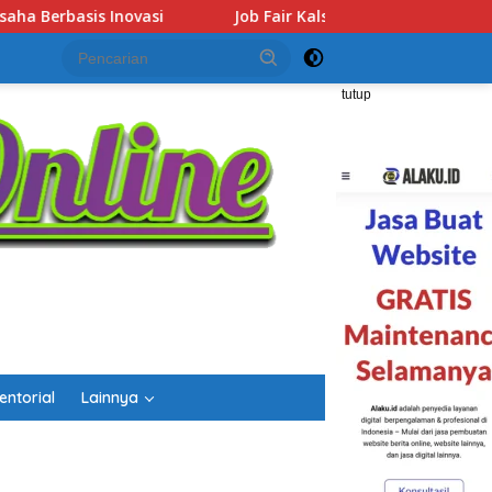
r Kalsel 2026 Dibuka, Sediakan Hampir 2.000 Lowongan Kerja dan
tutup
entorial
Lainnya