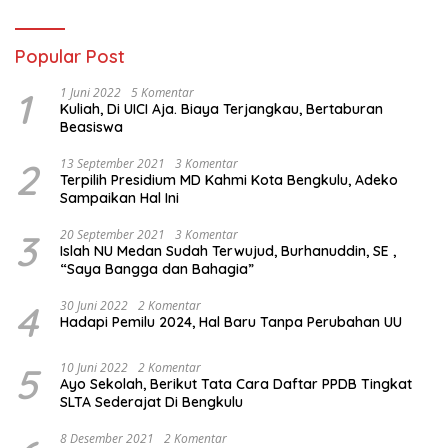
Popular Post
1
1 Juni 2022
5 Komentar
Kuliah, Di UICI Aja. Biaya Terjangkau, Bertaburan
Beasiswa
2
13 September 2021
3 Komentar
Terpilih Presidium MD Kahmi Kota Bengkulu, Adeko
Sampaikan Hal Ini
3
20 September 2021
3 Komentar
Islah NU Medan Sudah Terwujud, Burhanuddin, SE ,
“Saya Bangga dan Bahagia”
4
30 Juni 2022
2 Komentar
Hadapi Pemilu 2024, Hal Baru Tanpa Perubahan UU
5
10 Juni 2022
2 Komentar
Ayo Sekolah, Berikut Tata Cara Daftar PPDB Tingkat
SLTA Sederajat Di Bengkulu
8 Desember 2021
2 Komentar