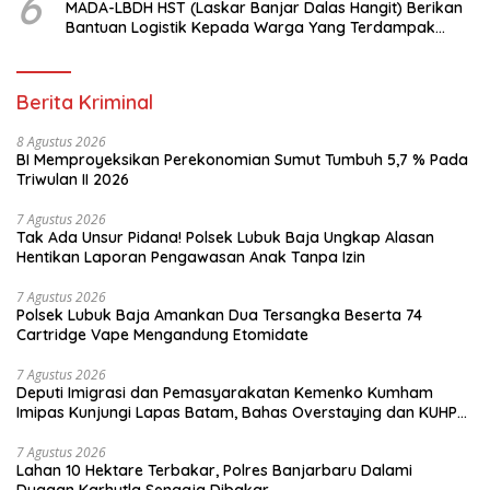
6
MADA-LBDH HST (Laskar Banjar Dalas Hangit) Berikan
Bantuan Logistik Kepada Warga Yang Terdampak
Banjir Di HST
Berita Kriminal
8 Agustus 2026
BI Memproyeksikan Perekonomian Sumut Tumbuh 5,7 % Pada
Triwulan II 2026
7 Agustus 2026
Tak Ada Unsur Pidana! Polsek Lubuk Baja Ungkap Alasan
Hentikan Laporan Pengawasan Anak Tanpa Izin
7 Agustus 2026
Polsek Lubuk Baja Amankan Dua Tersangka Beserta 74
Cartridge Vape Mengandung Etomidate
7 Agustus 2026
Deputi Imigrasi dan Pemasyarakatan Kemenko Kumham
Imipas Kunjungi Lapas Batam, Bahas Overstaying dan KUHP
Baru
7 Agustus 2026
Lahan 10 Hektare Terbakar, Polres Banjarbaru Dalami