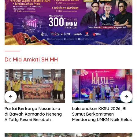
Dr. Mia Amiati SH MH
Partai Berkarya Nusantara
Laksanakan KKSU 2026, BI
di Bawah Komando Neneng
Sumut Berkomitmen
A Tutty Resmi Berubah
Mendorong UMKM Naik Kelas
Menjadi Partai Berkarya
Nasional