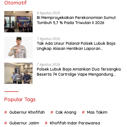
Otomotif
8 Agustus 2026
BI Memproyeksikan Perekonomian Sumut
Tumbuh 5,7 % Pada Triwulan II 2026
7 Agustus 2026
Tak Ada Unsur Pidana! Polsek Lubuk Baja
Ungkap Alasan Hentikan Laporan
Pengawasan Anak Tanpa Izin
7 Agustus 2026
Polsek Lubuk Baja Amankan Dua Tersangka
Beserta 74 Cartridge Vape Mengandung
Etomidate
Popular Tags
Gubernur Khofifah
Cak Anang
Mas Takim
Gubernur Jatim
Khofifah Indar Parawansa