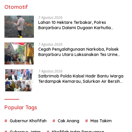
Otomotif
7 Agustus 2026
Lahan 10 Hektare Terbakar, Polres
Banjarbaru Dalami Dugaan Karhutla
Sengaja Dibakar
7 Agustus 2026
Cegah Penyalahgunaan Narkoba, Polsek
Banjarbaru Utara Laksanakan Tes Urine
Mendadak bagi Personel
7 Agustus 2026
Satbrimob Polda Kalsel Hadir Bantu Warga
Terdampak Kemarau, Salurkan Air Bersih
dan Layanan Kesehatan Gratis
Popular Tags
Gubernur Khofifah
Cak Anang
Mas Takim