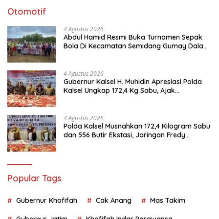
Otomotif
4 Agustus 2026
Abdul Hamid Resmi Buka Turnamen Sepak
Bola Di Kecamatan Semidang Gumay Dalam
Rangka Menyambut HUT RI Ke-81 Tahun
2026
4 Agustus 2026
Gubernur Kalsel H. Muhidin Apresiasi Polda
Kalsel Ungkap 172,4 Kg Sabu, Ajak
Masyarakat Aktif Perangi Narkoba
4 Agustus 2026
Polda Kalsel Musnahkan 172,4 Kilogram Sabu
dan 556 Butir Ekstasi, Jaringan Fredy
Pratama Kembali Terbongkar
Popular Tags
Gubernur Khofifah
Cak Anang
Mas Takim