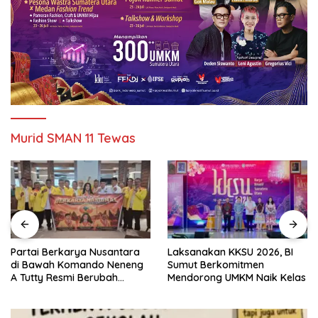
Murid SMAN 11 Tewas
Partai Berkarya Nusantara
Laksanakan KKSU 2026, BI
di Bawah Komando Neneng
Sumut Berkomitmen
A Tutty Resmi Berubah
Mendorong UMKM Naik Kelas
Menjadi Partai Berkarya
Nasional