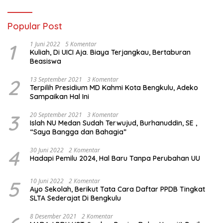
Popular Post
1
1 Juni 2022
5 Komentar
Kuliah, Di UICI Aja. Biaya Terjangkau, Bertaburan
Beasiswa
2
13 September 2021
3 Komentar
Terpilih Presidium MD Kahmi Kota Bengkulu, Adeko
Sampaikan Hal Ini
3
20 September 2021
3 Komentar
Islah NU Medan Sudah Terwujud, Burhanuddin, SE ,
“Saya Bangga dan Bahagia”
4
30 Juni 2022
2 Komentar
Hadapi Pemilu 2024, Hal Baru Tanpa Perubahan UU
5
10 Juni 2022
2 Komentar
Ayo Sekolah, Berikut Tata Cara Daftar PPDB Tingkat
SLTA Sederajat Di Bengkulu
8 Desember 2021
2 Komentar