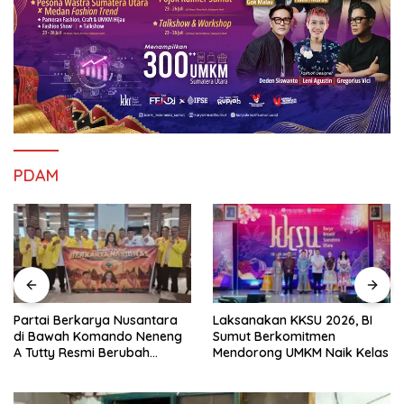
PDAM
Partai Berkarya Nusantara
Laksanakan KKSU 2026, BI
di Bawah Komando Neneng
Sumut Berkomitmen
A Tutty Resmi Berubah
Mendorong UMKM Naik Kelas
Menjadi Partai Berkarya
Nasional