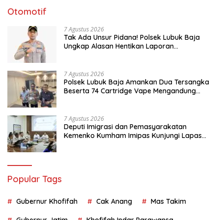
Otomotif
7 Agustus 2026
Tak Ada Unsur Pidana! Polsek Lubuk Baja
Ungkap Alasan Hentikan Laporan
Pengawasan Anak Tanpa Izin
7 Agustus 2026
Polsek Lubuk Baja Amankan Dua Tersangka
Beserta 74 Cartridge Vape Mengandung
Etomidate
7 Agustus 2026
Deputi Imigrasi dan Pemasyarakatan
Kemenko Kumham Imipas Kunjungi Lapas
Batam, Bahas Overstaying dan KUHP Baru
Popular Tags
Gubernur Khofifah
Cak Anang
Mas Takim