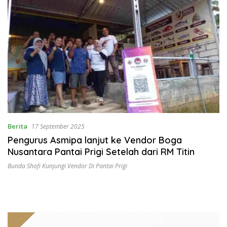
Berita
17 September 2025
Pengurus Asmipa lanjut ke Vendor Boga
Nusantara Pantai Prigi Setelah dari RM Titin
Bunda Shofi Kunjungi Vendor Di Pantai Prigi