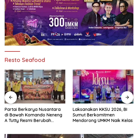
Resto Seafood
Partai Berkarya Nusantara
Laksanakan KKSU 2026, BI
di Bawah Komando Neneng
Sumut Berkomitmen
A Tutty Resmi Berubah
Mendorong UMKM Naik Kelas
Menjadi Partai Berkarya
Nasional