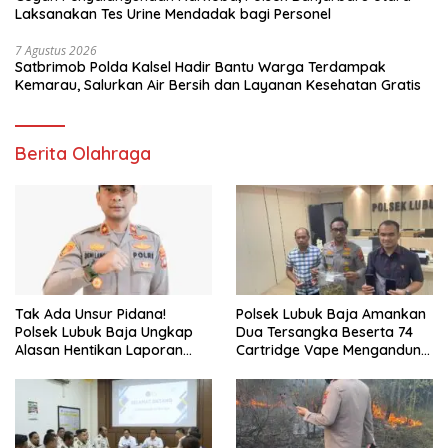
Laksanakan Tes Urine Mendadak bagi Personel
7 Agustus 2026
Satbrimob Polda Kalsel Hadir Bantu Warga Terdampak
Kemarau, Salurkan Air Bersih dan Layanan Kesehatan Gratis
Berita Olahraga
Tak Ada Unsur Pidana!
Polsek Lubuk Baja Amankan
Polsek Lubuk Baja Ungkap
Dua Tersangka Beserta 74
Alasan Hentikan Laporan
Cartridge Vape Mengandung
Pengawasan Anak Tanpa Izin
Etomidate