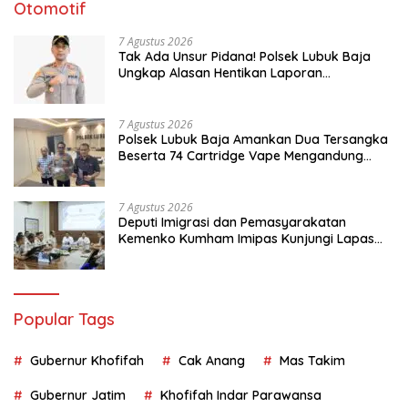
Otomotif
7 Agustus 2026
Tak Ada Unsur Pidana! Polsek Lubuk Baja
Ungkap Alasan Hentikan Laporan
Pengawasan Anak Tanpa Izin
7 Agustus 2026
Polsek Lubuk Baja Amankan Dua Tersangka
Beserta 74 Cartridge Vape Mengandung
Etomidate
7 Agustus 2026
Deputi Imigrasi dan Pemasyarakatan
Kemenko Kumham Imipas Kunjungi Lapas
Batam, Bahas Overstaying dan KUHP Baru
Popular Tags
Gubernur Khofifah
Cak Anang
Mas Takim
Gubernur Jatim
Khofifah Indar Parawansa