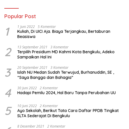
Popular Post
1
1 Juni 2022
5 Komentar
Kuliah, Di UICI Aja. Biaya Terjangkau, Bertaburan
Beasiswa
2
13 September 2021
3 Komentar
Terpilih Presidium MD Kahmi Kota Bengkulu, Adeko
Sampaikan Hal Ini
3
20 September 2021
3 Komentar
Islah NU Medan Sudah Terwujud, Burhanuddin, SE ,
“Saya Bangga dan Bahagia”
4
30 Juni 2022
2 Komentar
Hadapi Pemilu 2024, Hal Baru Tanpa Perubahan UU
5
10 Juni 2022
2 Komentar
Ayo Sekolah, Berikut Tata Cara Daftar PPDB Tingkat
SLTA Sederajat Di Bengkulu
8 Desember 2021
2 Komentar