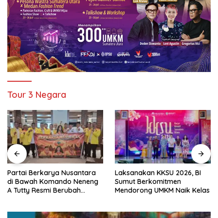
Tour 3 Negara
Partai Berkarya Nusantara
Laksanakan KKSU 2026, BI
di Bawah Komando Neneng
Sumut Berkomitmen
A Tutty Resmi Berubah
Mendorong UMKM Naik Kelas
Menjadi Partai Berkarya
Nasional