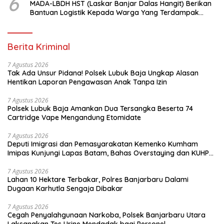
6
MADA-LBDH HST (Laskar Banjar Dalas Hangit) Berikan
Bantuan Logistik Kepada Warga Yang Terdampak
Banjir Di HST
Berita Kriminal
7 Agustus 2026
Tak Ada Unsur Pidana! Polsek Lubuk Baja Ungkap Alasan
Hentikan Laporan Pengawasan Anak Tanpa Izin
7 Agustus 2026
Polsek Lubuk Baja Amankan Dua Tersangka Beserta 74
Cartridge Vape Mengandung Etomidate
7 Agustus 2026
Deputi Imigrasi dan Pemasyarakatan Kemenko Kumham
Imipas Kunjungi Lapas Batam, Bahas Overstaying dan KUHP
Baru
7 Agustus 2026
Lahan 10 Hektare Terbakar, Polres Banjarbaru Dalami
Dugaan Karhutla Sengaja Dibakar
7 Agustus 2026
Cegah Penyalahgunaan Narkoba, Polsek Banjarbaru Utara