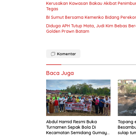
Kerusakan Kawasan Bakau Akibat Penimbuna
Tegas
BI Sumut Bersama Kemenko Bidang Pereko
Diduga APH Tutup Mata, Judi Kim Bebas B
Golden Prawn Batam
Komentar
Baca Juga
Abdul Hamid Resmi Buka
Topang 
Turnamen Sepak Bola Di
Besambu
Kecamatan Semidang Gumay
sulap tu