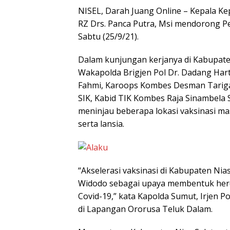
NISEL, Darah Juang Online – Kepala Kep
RZ Drs. Panca Putra, Msi mendorong Per
Sabtu (25/9/21).
Dalam kunjungan kerjanya di Kabupate
Wakapolda Brigjen Pol Dr. Dadang Harta
Fahmi, Karoops Kombes Desman Tarig
SIK, Kabid TIK Kombes Raja Sinambela
meninjau beberapa lokasi vaksinasi ma
serta lansia.
“Akselerasi vaksinasi di Kabupaten Nia
Widodo sebagai upaya membentuk herd
Covid-19,” kata Kapolda Sumut, Irjen P
di Lapangan Ororusa Teluk Dalam.