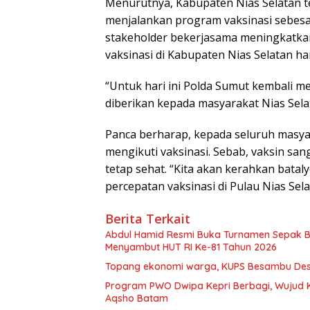
Menurutnya, Kabupaten Nias Selatan te
menjalankan program vaksinasi sebesar
stakeholder bekerjasama meningkatkan
vaksinasi di Kabupaten Nias Selatan h
“Untuk hari ini Polda Sumut kembali m
diberikan kepada masyarakat Nias Selat
Panca berharap, kepada seluruh masya
mengikuti vaksinasi. Sebab, vaksin sa
tetap sehat. “Kita akan kerahkan bata
percepatan vaksinasi di Pulau Nias Sel
Berita Terkait
Abdul Hamid Resmi Buka Turnamen Sepak 
Menyambut HUT RI Ke-81 Tahun 2026
Topang ekonomi warga, KUPS Besambu Desa 
Program PWO Dwipa Kepri Berbagi, Wujud K
Aqsho Batam