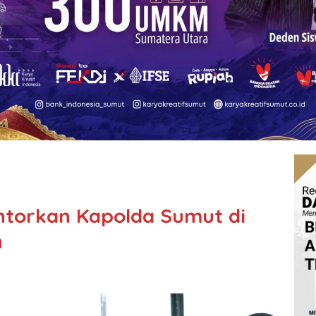
ontorkan Kapolda Sumut di
n