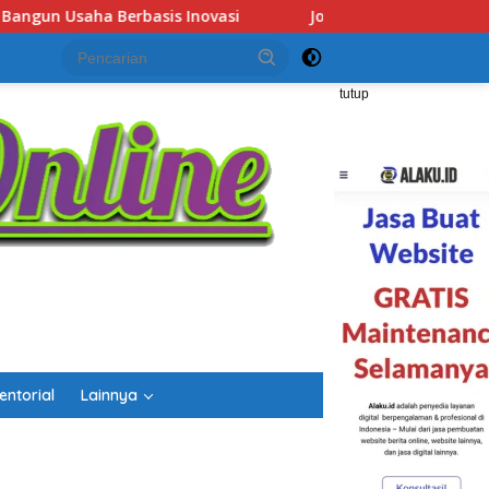
 Fair Kalsel 2026 Dibuka, Sediakan Hampir 2.000 Lowongan Kerj
tutup
entorial
Lainnya