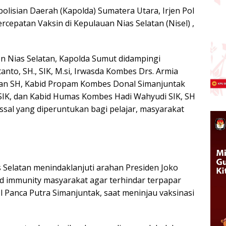
olisian Daerah (Kapolda) Sumatera Utara, Irjen Pol
cepatan Vaksin di Kepulauan Nias Selatan (Nisel) ,
n Nias Selatan, Kapolda Sumut didampingi
nto, SH., SIK, M.si, Irwasda Kombes Drs. Armia
an SH, Kabid Propam Kombes Donal Simanjuntak
 SIK, dan Kabid Humas Kombes Hadi Wahyudi SIK, SH
ssal yang diperuntukan bagi pelajar, masyarakat
s Selatan menindaklanjuti arahan Presiden Joko
 immunity masyarakat agar terhindar terpapar
ol Panca Putra Simanjuntak, saat meninjau vaksinasi