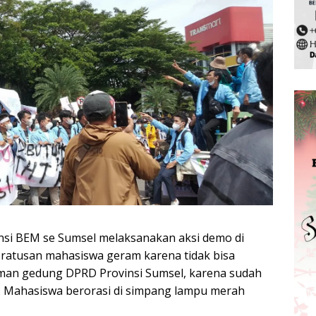
nsi BEM se Sumsel melaksanakan aksi demo di
ratusan mahasiswa geram karena tidak bisa
aman gedung DPRD Provinsi Sumsel, karena sudah
X. Mahasiswa berorasi di simpang lampu merah