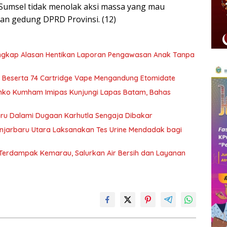
Sumsel tidak menolak aksi massa yang mau
an gedung DPRD Provinsi. (12)
Ungkap Alasan Hentikan Laporan Pengawasan Anak Tanpa
 Beserta 74 Cartridge Vape Mengandung Etomidate
nko Kumham Imipas Kunjungi Lapas Batam, Bahas
aru Dalami Dugaan Karhutla Sengaja Dibakar
njarbaru Utara Laksanakan Tes Urine Mendadak bagi
 Terdampak Kemarau, Salurkan Air Bersih dan Layanan