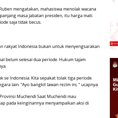
 Ruben mengatakan, mahasiswa menolak wacana
anjang masa jabatan presiden, itu harga mati.
ode saja tidak becus.
an rakyat Indonesia bukan untuk menyengsarakan
al belum selesai dua periode. Hukum tajam
nya.
 se Indonesia. Kita sepakat tolak tiga periode.
ara lain. “Ayo bangkit lawan rezim ini, ” ucapnya.
 Provinsi Muchendi Saat Muchendi mau
ap pada keinginannya menyampaikan aksi di