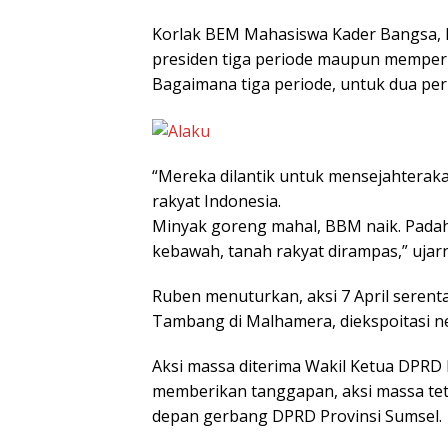
Korlak BEM Mahasiswa Kader Bangsa,
presiden tiga periode maupun memperp
Bagaimana tiga periode, untuk dua peri
“Mereka dilantik untuk mensejahterak
rakyat Indonesia.
Minyak goreng mahal, BBM naik. Padah
kebawah, tanah rakyat dirampas,” ujar
Ruben menuturkan, aksi 7 April serentak
Tambang di Malhamera, diekspoitasi neg
Aksi massa diterima Wakil Ketua DPRD
memberikan tanggapan, aksi massa tet
depan gerbang DPRD Provinsi Sumsel.