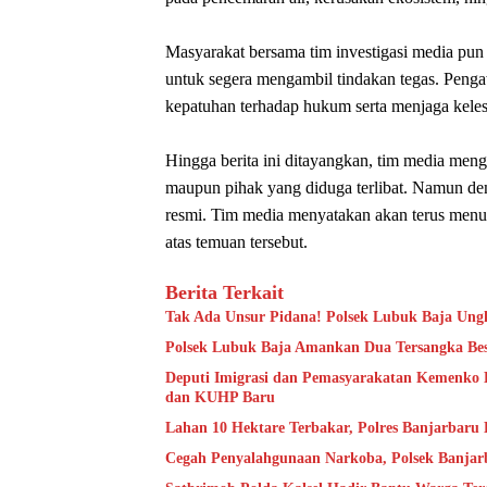
Masyarakat bersama tim investigasi media pu
untuk segera mengambil tindakan tegas. Peng
kepatuhan terhadap hukum serta menjaga keles
Hingga berita ini ditayangkan, tim media men
maupun pihak yang diduga terlibat. Namun de
resmi. Tim media menyatakan akan terus menun
atas temuan tersebut.
Berita Terkait
Tak Ada Unsur Pidana! Polsek Lubuk Baja Ung
Polsek Lubuk Baja Amankan Dua Tersangka Bes
Deputi Imigrasi dan Pemasyarakatan Kemenko
dan KUHP Baru
Lahan 10 Hektare Terbakar, Polres Banjarbaru
Cegah Penyalahgunaan Narkoba, Polsek Banjar