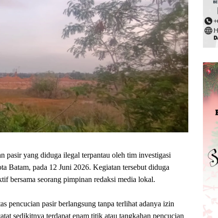
 pasir yang diduga ilegal terpantau oleh tim investigasi
ta Batam, pada 12 Juni 2026. Kegiatan tersebut diduga
tif bersama seorang pimpinan redaksi media lokal.
as pencucian pasir berlangsung tanpa terlihat adanya izin
ncatat sedikitnya terdapat enam titik atau tangkahan pencucian