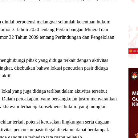
ga dinilai berpotensi melanggar sejumlah ketentuan hukum
omor 3 Tahun 2020 tentang Pertambangan Mineral dan
mor 32 Tahun 2009 tentang Perlindungan dan Pengelolaan
enghubungi pihak yang diduga terkait dengan aktivitas
singkat, disebutkan bahwa lokasi pencucian pasir diduga
aktif.
lokal yang juga diduga terlibat dalam aktivitas tersebut
l. Dalam percakapan, yang bersangkutan justru menyarankan
tidak khawatir terhadap konsekuensi hukum yang mungkin
kitar terkait potensi kerusakan lingkungan serta dugaan
ivitas pencucian pasir ilegal diketahui dapat berdampak
ngga gangguan terhadap tata ruang wilayah.