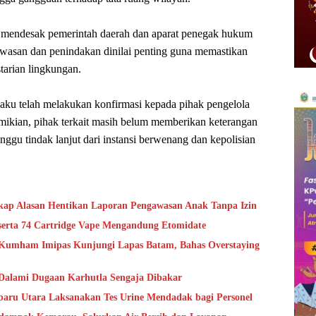
n mendesak pemerintah daerah dan aparat penegak hukum
awasan dan penindakan dinilai penting guna memastikan
tarian lingkungan.
gaku telah melakukan konfirmasi kepada pihak pengelola
mikian, pihak terkait masih belum memberikan keterangan
ggu tindak lanjut dari instansi berwenang dan kepolisian
kap Alasan Hentikan Laporan Pengawasan Anak Tanpa Izin
erta 74 Cartridge Vape Mengandung Etomidate
 Kumham Imipas Kunjungi Lapas Batam, Bahas Overstaying
 Dalami Dugaan Karhutla Sengaja Dibakar
baru Utara Laksanakan Tes Urine Mendadak bagi Personel