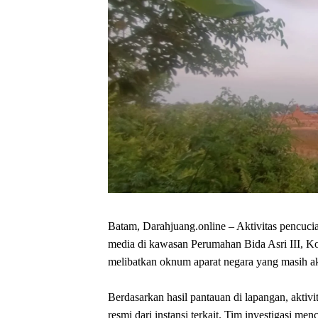
Batam, Darahjuang.online – Aktivitas pencucian
media di kawasan Perumahan Bida Asri III, Ko
melibatkan oknum aparat negara yang masih ak
Berdasarkan hasil pantauan di lapangan, aktivit
resmi dari instansi terkait. Tim investigasi me