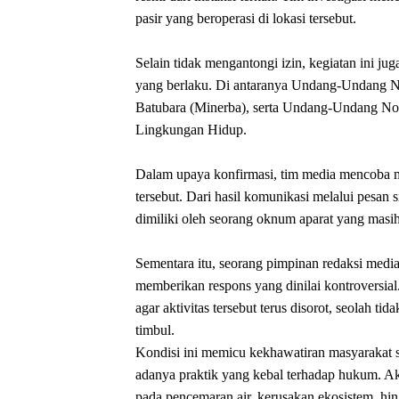
pasir yang beroperasi di lokasi tersebut.
Selain tidak mengantongi izin, kegiatan ini ju
yang berlaku. Di antaranya Undang-Undang N
Batubara (Minerba), serta Undang-Undang No
Lingkungan Hidup.
Dalam upaya konfirmasi, tim media mencoba m
tersebut. Dari hasil komunikasi melalui pesan 
dimiliki oleh seorang oknum aparat yang masih 
Sementara itu, seorang pimpinan redaksi media 
memberikan respons yang dinilai kontroversia
agar aktivitas tersebut terus disorot, seolah 
timbul.
Kondisi ini memicu kekhawatiran masyarakat se
adanya praktik yang kebal terhadap hukum. Akt
pada pencemaran air, kerusakan ekosistem, hi