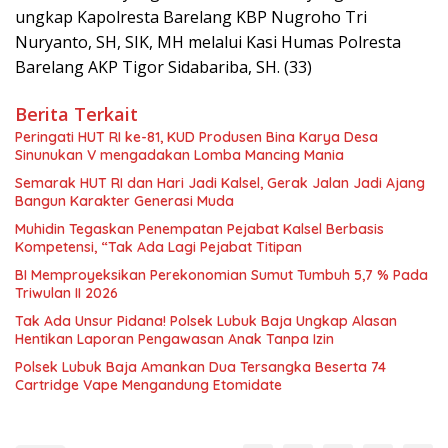
ungkap Kapolresta Barelang KBP Nugroho Tri
Nuryanto, SH, SIK, MH melalui Kasi Humas Polresta
Barelang AKP Tigor Sidabariba, SH. (33)
Berita Terkait
Peringati HUT RI ke-81, KUD Produsen Bina Karya Desa
Sinunukan V mengadakan Lomba Mancing Mania
Semarak HUT RI dan Hari Jadi Kalsel, Gerak Jalan Jadi Ajang
Bangun Karakter Generasi Muda
Muhidin Tegaskan Penempatan Pejabat Kalsel Berbasis
Kompetensi, “Tak Ada Lagi Pejabat Titipan
BI Memproyeksikan Perekonomian Sumut Tumbuh 5,7 % Pada
Triwulan II 2026
Tak Ada Unsur Pidana! Polsek Lubuk Baja Ungkap Alasan
Hentikan Laporan Pengawasan Anak Tanpa Izin
Polsek Lubuk Baja Amankan Dua Tersangka Beserta 74
Cartridge Vape Mengandung Etomidate