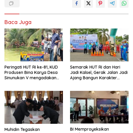
Baca Juga
Peringati HUT RI ke-81, KUD
Semarak HUT RI dan Hari
Produsen Bina Karya Desa
Jadi Kalsel, Gerak Jalan Jadi
Sinunukan V mengadakan
Ajang Bangun Karakter
Lomba Mancing Mania
Generasi Muda
BI Memproyeksikan
Muhidin Tegaskan