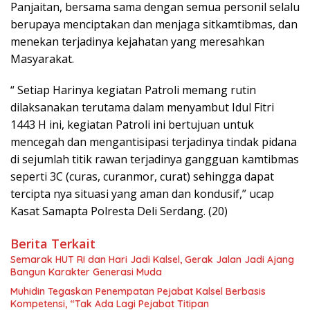
Panjaitan, bersama sama dengan semua personil selalu
berupaya menciptakan dan menjaga sitkamtibmas, dan
menekan terjadinya kejahatan yang meresahkan
Masyarakat.
“ Setiap Harinya kegiatan Patroli memang rutin
dilaksanakan terutama dalam menyambut Idul Fitri
1443 H ini, kegiatan Patroli ini bertujuan untuk
mencegah dan mengantisipasi terjadinya tindak pidana
di sejumlah titik rawan terjadinya gangguan kamtibmas
seperti 3C (curas, curanmor, curat) sehingga dapat
tercipta nya situasi yang aman dan kondusif,” ucap
Kasat Samapta Polresta Deli Serdang. (20)
Berita Terkait
Semarak HUT RI dan Hari Jadi Kalsel, Gerak Jalan Jadi Ajang
Bangun Karakter Generasi Muda
Muhidin Tegaskan Penempatan Pejabat Kalsel Berbasis
Kompetensi, “Tak Ada Lagi Pejabat Titipan