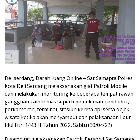
Deliserdang, Darah Juang Online – Sat Samapta Polres
Kota Deli Serdang melaksanakan giat Patroli Mobile
dan melakukan monitoring ke beberapa tempat rawan
gangguan kamtibmas seperti pemukiman penduduk,
perkantoran, terminal, stasiun kereta api serta objek
wisata ketika akan menyambut dan pelaksanaan libur
Idul Fitri 1443 H Tahun 2022, Sabtu (30/04/22).
Disamping melaksanakan Patroli, Personil Sat Samapta