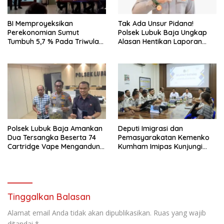
BI Memproyeksikan
Tak Ada Unsur Pidana!
Perekonomian Sumut
Polsek Lubuk Baja Ungkap
Tumbuh 5,7 % Pada Triwulan
Alasan Hentikan Laporan
II 2026
Pengawasan Anak Tanpa Izin
Polsek Lubuk Baja Amankan
Deputi Imigrasi dan
Dua Tersangka Beserta 74
Pemasyarakatan Kemenko
Cartridge Vape Mengandung
Kumham Imipas Kunjungi
Etomidate
Lapas Batam, Bahas
Overstaying dan KUHP Baru
Tinggalkan Balasan
Alamat email Anda tidak akan dipublikasikan.
Ruas yang wajib
ditandai
*