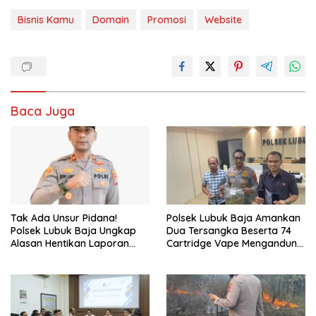
Bisnis Kamu
Domain
Promosi
Website
Baca Juga
Tak Ada Unsur Pidana!
Polsek Lubuk Baja Amankan
Polsek Lubuk Baja Ungkap
Dua Tersangka Beserta 74
Alasan Hentikan Laporan
Cartridge Vape Mengandung
Pengawasan Anak Tanpa Izin
Etomidate