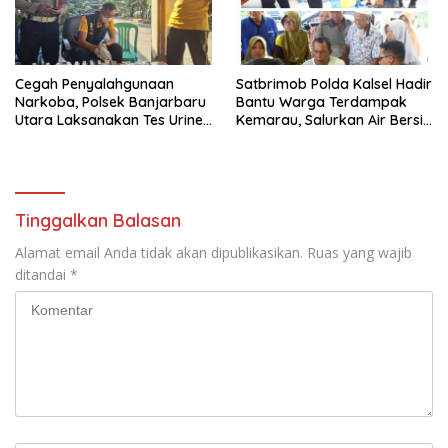
Cegah Penyalahgunaan
Satbrimob Polda Kalsel Hadir
Narkoba, Polsek Banjarbaru
Bantu Warga Terdampak
Utara Laksanakan Tes Urine
Kemarau, Salurkan Air Bersih
Mendadak bagi Personel
dan Layanan Kesehatan
Gratis
Tinggalkan Balasan
Alamat email Anda tidak akan dipublikasikan.
Ruas yang wajib
ditandai
*