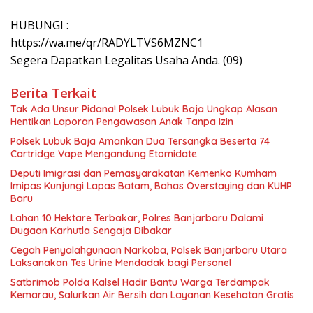
HUBUNGI :
https://wa.me/qr/RADYLTVS6MZNC1
Segera Dapatkan Legalitas Usaha Anda. (09)
Berita Terkait
Tak Ada Unsur Pidana! Polsek Lubuk Baja Ungkap Alasan
Hentikan Laporan Pengawasan Anak Tanpa Izin
Polsek Lubuk Baja Amankan Dua Tersangka Beserta 74
Cartridge Vape Mengandung Etomidate
Deputi Imigrasi dan Pemasyarakatan Kemenko Kumham
Imipas Kunjungi Lapas Batam, Bahas Overstaying dan KUHP
Baru
Lahan 10 Hektare Terbakar, Polres Banjarbaru Dalami
Dugaan Karhutla Sengaja Dibakar
Cegah Penyalahgunaan Narkoba, Polsek Banjarbaru Utara
Laksanakan Tes Urine Mendadak bagi Personel
Satbrimob Polda Kalsel Hadir Bantu Warga Terdampak
Kemarau, Salurkan Air Bersih dan Layanan Kesehatan Gratis