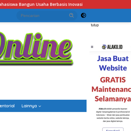
Job Fair Kalsel 2026 Dibuka, Sediakan Hampir 2.000 Lowong
tutup
entorial
Lainnya