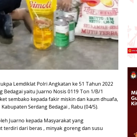
tukpa Lemdiklat Polri Angkatan ke 51 Tahun 2022
g Bedagai yaitu Juarno Nosis 0119 Ton 1/B/1
aket sembako kepada fakir miskin dan kaum dhuafa,
 Kabupaten Serdang Bedagai , Rabu (04/5).
oleh Juarno kepada Masyarakat yang
erdiri dari beras , minyak goreng dan susu