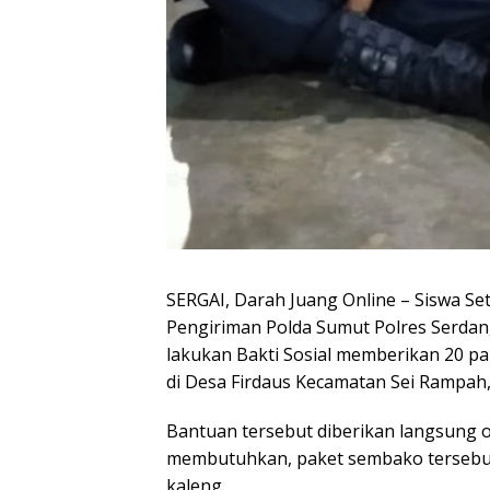
SERGAI, Darah Juang Online – Siswa Se
Pengiriman Polda Sumut Polres Serdan
lakukan Bakti Sosial memberikan 20 p
di Desa Firdaus Kecamatan Sei Rampah,
Bantuan tersebut diberikan langsung 
membutuhkan, paket sembako tersebut t
kaleng.