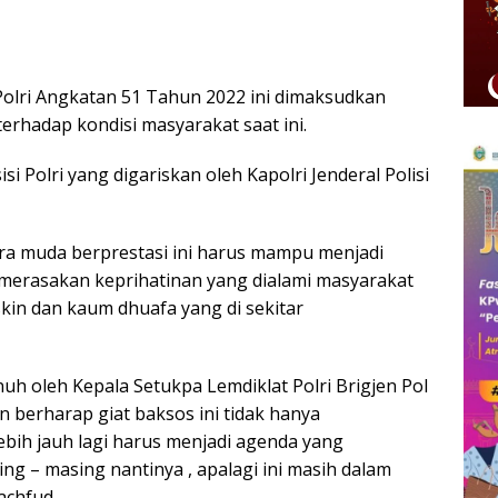
 Polri Angkatan 51 Tahun 2022 ini dimaksudkan
erhadap kondisi masyarakat saat ini.
i Polri yang digariskan oleh Kapolri Jenderal Polisi
ara muda berprestasi ini harus mampu menjadi
 merasakan keprihatinan yang dialami masyarakat
skin dan kaum dhuafa yang di sekitar
nuh oleh Kepala Setukpa Lemdiklat Polri Brigjen Pol
 berharap giat baksos ini tidak hanya
lebih jauh lagi harus menjadi agenda yang
ng – masing nantinya , apalagi ini masih dalam
achfud.