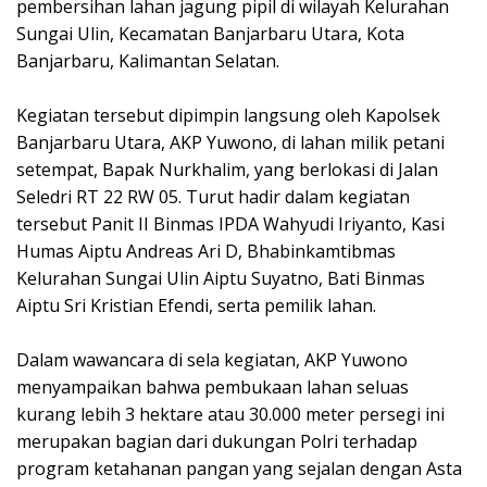
pembersihan lahan jagung pipil di wilayah Kelurahan
Sungai Ulin, Kecamatan Banjarbaru Utara, Kota
Banjarbaru, Kalimantan Selatan.
Kegiatan tersebut dipimpin langsung oleh Kapolsek
Banjarbaru Utara, AKP Yuwono, di lahan milik petani
setempat, Bapak Nurkhalim, yang berlokasi di Jalan
Seledri RT 22 RW 05. Turut hadir dalam kegiatan
tersebut Panit II Binmas IPDA Wahyudi Iriyanto, Kasi
Humas Aiptu Andreas Ari D, Bhabinkamtibmas
Kelurahan Sungai Ulin Aiptu Suyatno, Bati Binmas
Aiptu Sri Kristian Efendi, serta pemilik lahan.
Dalam wawancara di sela kegiatan, AKP Yuwono
menyampaikan bahwa pembukaan lahan seluas
kurang lebih 3 hektare atau 30.000 meter persegi ini
merupakan bagian dari dukungan Polri terhadap
program ketahanan pangan yang sejalan dengan Asta