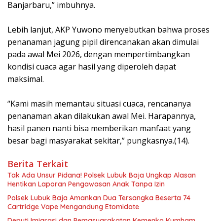
Banjarbaru,” imbuhnya.
Lebih lanjut, AKP Yuwono menyebutkan bahwa proses
penanaman jagung pipil direncanakan akan dimulai
pada awal Mei 2026, dengan mempertimbangkan
kondisi cuaca agar hasil yang diperoleh dapat
maksimal.
“Kami masih memantau situasi cuaca, rencananya
penanaman akan dilakukan awal Mei. Harapannya,
hasil panen nanti bisa memberikan manfaat yang
besar bagi masyarakat sekitar,” pungkasnya.(14).
Berita Terkait
Tak Ada Unsur Pidana! Polsek Lubuk Baja Ungkap Alasan
Hentikan Laporan Pengawasan Anak Tanpa Izin
Polsek Lubuk Baja Amankan Dua Tersangka Beserta 74
Cartridge Vape Mengandung Etomidate
Deputi Imigrasi dan Pemasyarakatan Kemenko Kumham