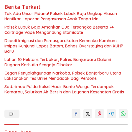
Berita Terkait
Tak Ada Unsur Pidana! Polsek Lubuk Baja Ungkap Alasan
Hentikan Laporan Pengawasan Anak Tanpa Izin
Polsek Lubuk Baja Amankan Dua Tersangka Beserta 74
Cartridge Vape Mengandung Etomidate
Deputi Imigrasi dan Pemasyarakatan Kemenko Kumham
Imipas Kunjungi Lapas Batam, Bahas Overstaying dan KUHP
Baru
Lahan 10 Hektare Terbakar, Polres Banjarbaru Dalami
Dugaan Karhutla Sengaja Dibakar
Cegah Penyalahgunaan Narkoba, Polsek Banjarbaru Utara
Laksanakan Tes Urine Mendadak bagi Personel
Satbrimob Polda Kalsel Hadir Bantu Warga Terdampak
Kemarau, Salurkan Air Bersih dan Layanan Kesehatan Gratis