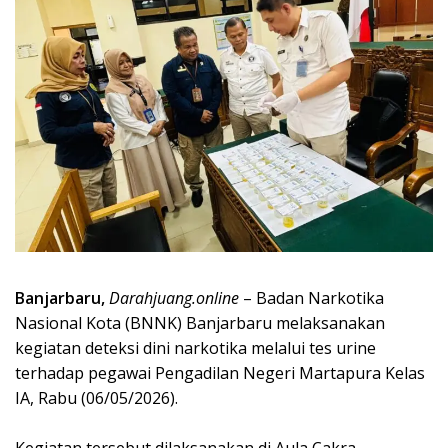
Banjarbaru,
Darahjuang.online
– Badan Narkotika
Nasional Kota (BNNK) Banjarbaru melaksanakan
kegiatan deteksi dini narkotika melalui tes urine
terhadap pegawai Pengadilan Negeri Martapura Kelas
IA, Rabu (06/05/2026).
Kegiatan tersebut dilaksanakan di Aula Cakra