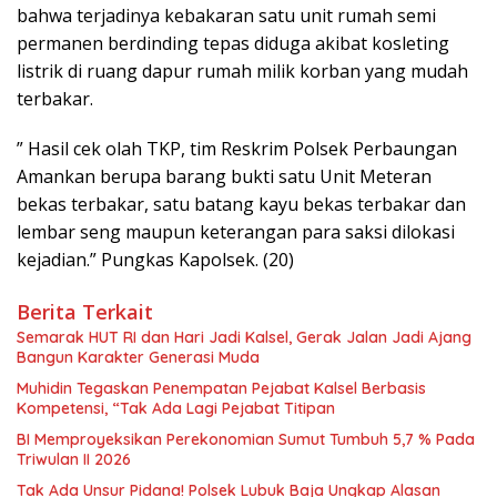
bahwa terjadinya kebakaran satu unit rumah semi
permanen berdinding tepas diduga akibat kosleting
listrik di ruang dapur rumah milik korban yang mudah
terbakar.
” Hasil cek olah TKP, tim Reskrim Polsek Perbaungan
Amankan berupa barang bukti satu Unit Meteran
bekas terbakar, satu batang kayu bekas terbakar dan
lembar seng maupun keterangan para saksi dilokasi
kejadian.” Pungkas Kapolsek. (20)
Berita Terkait
Semarak HUT RI dan Hari Jadi Kalsel, Gerak Jalan Jadi Ajang
Bangun Karakter Generasi Muda
Muhidin Tegaskan Penempatan Pejabat Kalsel Berbasis
Kompetensi, “Tak Ada Lagi Pejabat Titipan
BI Memproyeksikan Perekonomian Sumut Tumbuh 5,7 % Pada
Triwulan II 2026
Tak Ada Unsur Pidana! Polsek Lubuk Baja Ungkap Alasan