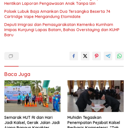
Hentikan Laporan Pengawasan Anak Tanpa Izin
Polsek Lubuk Baja Amankan Dua Tersangka Beserta 74
Cartridge Vape Mengandung Etomidate
Deputi Imigrasi dan Pemasyarakatan Kemenko Kumham
Imipas Kunjungi Lapas Batam, Bahas Overstaying dan KUHP
Baru
Baca Juga
Semarak HUT RI dan Hari
Muhidin Tegaskan
Jadi Kalsel, Gerak Jalan Jadi
Penempatan Pejabat Kalsel
Ajang Bangun Karakter
Berbasis Kompetensi, “Tak