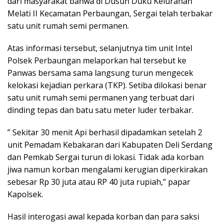
dari masyarakat bahwa di Dusun Duku Kelurahan
Melati II Kecamatan Perbaungan, Sergai telah terbakar
satu unit rumah semi permanen.
Atas informasi tersebut, selanjutnya tim unit Intel
Polsek Perbaungan melaporkan hal tersebut ke
Panwas bersama sama langsung turun mengecek
kelokasi kejadian perkara (TKP). Setiba dilokasi benar
satu unit rumah semi permanen yang terbuat dari
dinding tepas dan batu satu meter luder terbakar.
” Sekitar 30 menit Api berhasil dipadamkan setelah 2
unit Pemadam Kebakaran dari Kabupaten Deli Serdang
dan Pemkab Sergai turun di lokasi. Tidak ada korban
jiwa namun korban mengalami kerugian diperkirakan
sebesar Rp 30 juta atau RP 40 juta rupiah,” papar
Kapolsek.
Hasil interogasi awal kepada korban dan para saksi