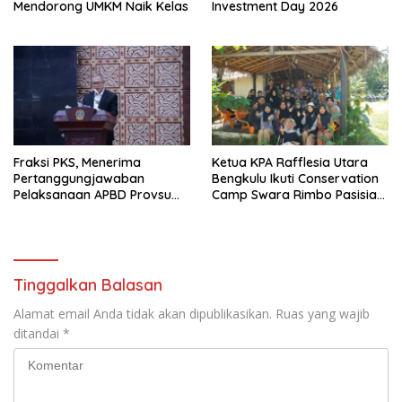
Mendorong UMKM Naik Kelas
Investment Day 2026
Fraksi PKS, Menerima
Ketua KPA Rafflesia Utara
Pertanggungjawaban
Bengkulu Ikuti Conservation
Pelaksanaan APBD Provsu
Camp Swara Rimbo Pasisia
T.A 2025
2026 di Pulau Mandeh
Tinggalkan Balasan
Alamat email Anda tidak akan dipublikasikan.
Ruas yang wajib
ditandai
*