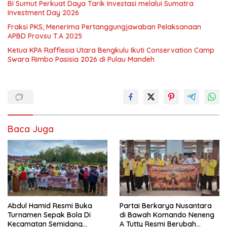
BI Sumut Perkuat Daya Tarik Investasi melalui Sumatra
Investment Day 2026
Fraksi PKS, Menerima Pertanggungjawaban Pelaksanaan
APBD Provsu T.A 2025
Ketua KPA Rafflesia Utara Bengkulu Ikuti Conservation Camp
Swara Rimbo Pasisia 2026 di Pulau Mandeh
Baca Juga
Abdul Hamid Resmi Buka
Partai Berkarya Nusantara
Turnamen Sepak Bola Di
di Bawah Komando Neneng
Kecamatan Semidang
A Tutty Resmi Berubah