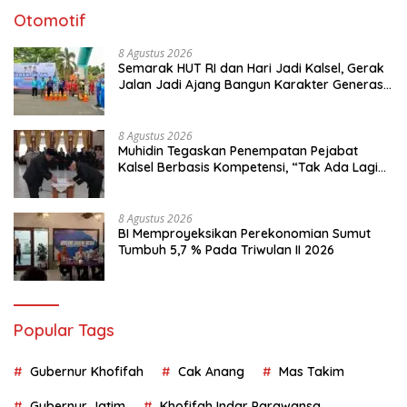
Otomotif
8 Agustus 2026
Semarak HUT RI dan Hari Jadi Kalsel, Gerak
Jalan Jadi Ajang Bangun Karakter Generasi
Muda
8 Agustus 2026
Muhidin Tegaskan Penempatan Pejabat
Kalsel Berbasis Kompetensi, “Tak Ada Lagi
Pejabat Titipan
8 Agustus 2026
BI Memproyeksikan Perekonomian Sumut
Tumbuh 5,7 % Pada Triwulan II 2026
Popular Tags
Gubernur Khofifah
Cak Anang
Mas Takim
Gubernur Jatim
Khofifah Indar Parawansa