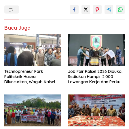
Baca Juga
Technopreneur Park
Job Fair Kalsel 2026 Dibuka,
Politeknik Hasnur
Sediakan Hampir 2.000
Diluncurkan, Wagub Kalsel
Lowongan Kerja dan Perkuat
Ajak Mahasiswa Bangun
Sinergi Dunia Usaha
Usaha Berbasis Inovasi