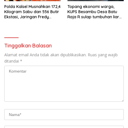
Polda Kalsel Musnahkan 172,4
Topang ekonomi warga,
Kilogram Sabu dan 556 Butir
KUPS Besambu Desa Batu
Ekstasi, Jaringan Fredy
Raja R sulap tumbuhan liar
Pratama Kembali
resam jadi kerajinan
Terbongkar
Tinggalkan Balasan
Alamat email Anda tidak akan dipublikasikan.
Ruas yang wajib
ditandai
*