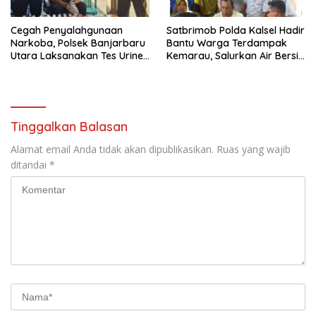
Cegah Penyalahgunaan
Satbrimob Polda Kalsel Hadir
Narkoba, Polsek Banjarbaru
Bantu Warga Terdampak
Utara Laksanakan Tes Urine
Kemarau, Salurkan Air Bersih
Mendadak bagi Personel
dan Layanan Kesehatan
Gratis
Tinggalkan Balasan
Alamat email Anda tidak akan dipublikasikan.
Ruas yang wajib
ditandai
*