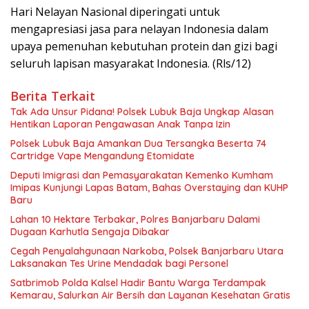
Hari Nelayan Nasional diperingati untuk
mengapresiasi jasa para nelayan Indonesia dalam
upaya pemenuhan kebutuhan protein dan gizi bagi
seluruh lapisan masyarakat Indonesia. (Rls/12)
Berita Terkait
Tak Ada Unsur Pidana! Polsek Lubuk Baja Ungkap Alasan
Hentikan Laporan Pengawasan Anak Tanpa Izin
Polsek Lubuk Baja Amankan Dua Tersangka Beserta 74
Cartridge Vape Mengandung Etomidate
Deputi Imigrasi dan Pemasyarakatan Kemenko Kumham
Imipas Kunjungi Lapas Batam, Bahas Overstaying dan KUHP
Baru
Lahan 10 Hektare Terbakar, Polres Banjarbaru Dalami
Dugaan Karhutla Sengaja Dibakar
Cegah Penyalahgunaan Narkoba, Polsek Banjarbaru Utara
Laksanakan Tes Urine Mendadak bagi Personel
Satbrimob Polda Kalsel Hadir Bantu Warga Terdampak
Kemarau, Salurkan Air Bersih dan Layanan Kesehatan Gratis