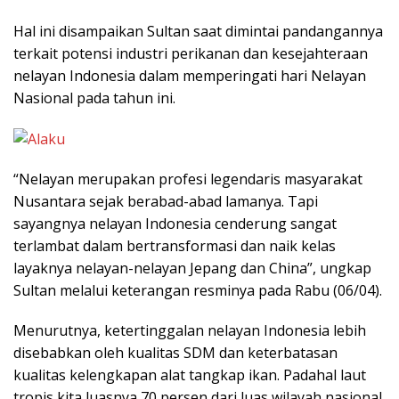
Hal ini disampaikan Sultan saat dimintai pandangannya
terkait potensi industri perikanan dan kesejahteraan
nelayan Indonesia dalam memperingati hari Nelayan
Nasional pada tahun ini.
“Nelayan merupakan profesi legendaris masyarakat
Nusantara sejak berabad-abad lamanya. Tapi
sayangnya nelayan Indonesia cenderung sangat
terlambat dalam bertransformasi dan naik kelas
layaknya nelayan-nelayan Jepang dan China”, ungkap
Sultan melalui keterangan resminya pada Rabu (06/04).
Menurutnya, ketertinggalan nelayan Indonesia lebih
disebabkan oleh kualitas SDM dan keterbatasan
kualitas kelengkapan alat tangkap ikan. Padahal laut
tropis kita luasnya 70 persen dari luas wilayah nasional