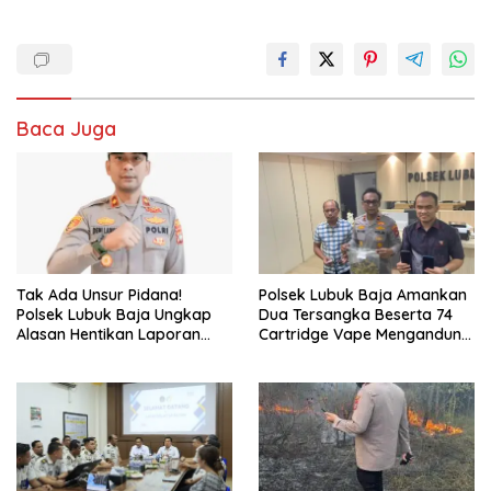
Baca Juga
Tak Ada Unsur Pidana!
Polsek Lubuk Baja Amankan
Polsek Lubuk Baja Ungkap
Dua Tersangka Beserta 74
Alasan Hentikan Laporan
Cartridge Vape Mengandung
Pengawasan Anak Tanpa Izin
Etomidate