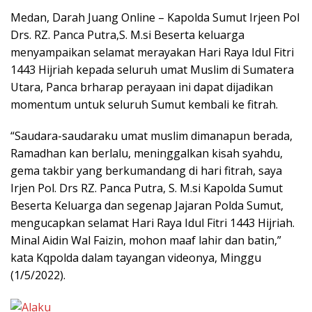
Medan, Darah Juang Online – Kapolda Sumut Irjeen Pol
Drs. RZ. Panca Putra,S. M.si Beserta keluarga
menyampaikan selamat merayakan Hari Raya Idul Fitri
1443 Hijriah kepada seluruh umat Muslim di Sumatera
Utara, Panca brharap perayaan ini dapat dijadikan
momentum untuk seluruh Sumut kembali ke fitrah.
“Saudara-saudaraku umat muslim dimanapun berada,
Ramadhan kan berlalu, meninggalkan kisah syahdu,
gema takbir yang berkumandang di hari fitrah, saya
Irjen Pol. Drs RZ. Panca Putra, S. M.si Kapolda Sumut
Beserta Keluarga dan segenap Jajaran Polda Sumut,
mengucapkan selamat Hari Raya Idul Fitri 1443 Hijriah.
Minal Aidin Wal Faizin, mohon maaf lahir dan batin,”
kata Kqpolda dalam tayangan videonya, Minggu
(1/5/2022).