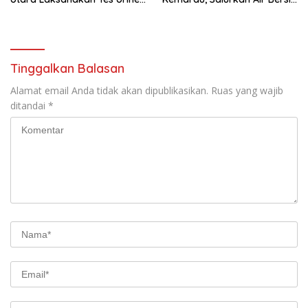
Mendadak bagi Personel
dan Layanan Kesehatan
Gratis
Tinggalkan Balasan
Alamat email Anda tidak akan dipublikasikan.
Ruas yang wajib
ditandai
*