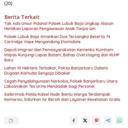
(20)
Berita Terkait
Tak Ada Unsur Pidana! Polsek Lubuk Baja Ungkap Alasan
Hentikan Laporan Pengawasan Anak Tanpa Izin
Polsek Lubuk Baja Amankan Dua Tersangka Beserta 74
Cartridge Vape Mengandung Etomidate
Deputi Imigrasi dan Pemasyarakatan Kemenko Kumham
Imipas Kunjungi Lapas Batam, Bahas Overstaying dan KUHP
Baru
Lahan 10 Hektare Terbakar, Polres Banjarbaru Dalami
Dugaan Karhutla Sengaja Dibakar
Cegah Penyalahgunaan Narkoba, Polsek Banjarbaru Utara
Laksanakan Tes Urine Mendadak bagi Personel
Satbrimob Polda Kalsel Hadir Bantu Warga Terdampak
Kemarau, Salurkan Air Bersih dan Layanan Kesehatan Gratis