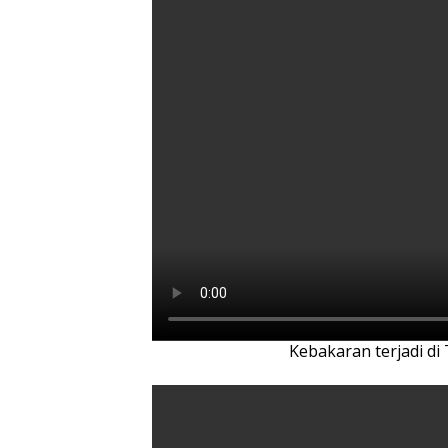
Kebakaran terjadi di