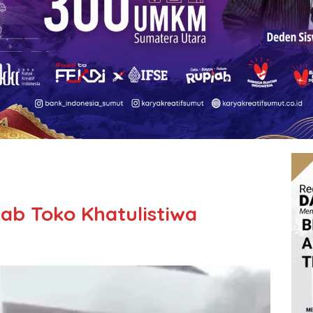
ab Toko Khatulistiwa