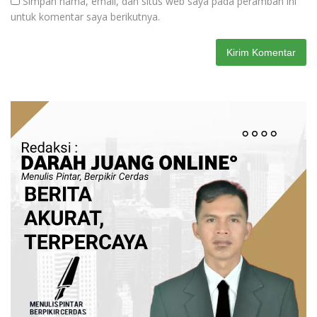
Simpan nama, email, dan situs web saya pada peramban ini
untuk komentar saya berikutnya.