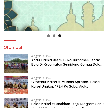
Otomotif
4 Agustus 2026
Abdul Hamid Resmi Buka Turnamen Sepak
Bola Di Kecamatan Semidang Gumay Dalam
Rangka Menyambut HUT RI Ke-81 Tahun
2026
4 Agustus 2026
Gubernur Kalsel H. Muhidin Apresiasi Polda
Kalsel Ungkap 172,4 Kg Sabu, Ajak
Masyarakat Aktif Perangi Narkoba
4 Agustus 2026
Polda Kalsel Musnahkan 172,4 Kilogram Sabu