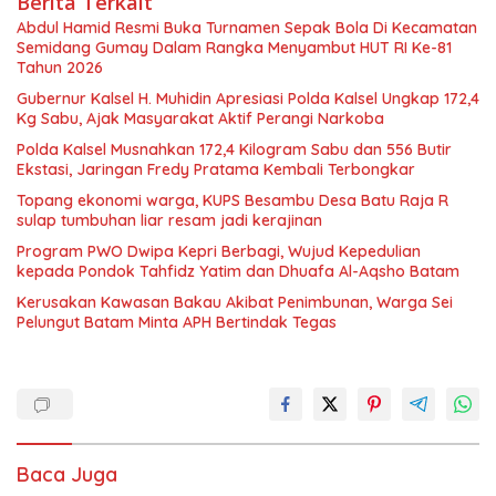
Berita Terkait
Abdul Hamid Resmi Buka Turnamen Sepak Bola Di Kecamatan
Semidang Gumay Dalam Rangka Menyambut HUT RI Ke-81
Tahun 2026
Gubernur Kalsel H. Muhidin Apresiasi Polda Kalsel Ungkap 172,4
Kg Sabu, Ajak Masyarakat Aktif Perangi Narkoba
Polda Kalsel Musnahkan 172,4 Kilogram Sabu dan 556 Butir
Ekstasi, Jaringan Fredy Pratama Kembali Terbongkar
Topang ekonomi warga, KUPS Besambu Desa Batu Raja R
sulap tumbuhan liar resam jadi kerajinan
Program PWO Dwipa Kepri Berbagi, Wujud Kepedulian
kepada Pondok Tahfidz Yatim dan Dhuafa Al-Aqsho Batam
Kerusakan Kawasan Bakau Akibat Penimbunan, Warga Sei
Pelungut Batam Minta APH Bertindak Tegas
Baca Juga