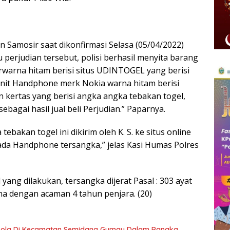
Samosir saat dikonfirmasi Selasa (05/04/2022)
perjudian tersebut, polisi berhasil menyita barang
rwarna hitam berisi situs UDINTOGEL yang berisi
unit Handphone merk Nokia warna hitam berisi
 kertas yang berisi angka angka tebakan togel,
ebagai hasil jual beli Perjudian.” Paparnya.
bakan togel ini dikirim oleh K. S. ke situs online
ada Handphone tersangka,” jelas Kasi Humas Polres
 yang dilakukan, tersangka dijerat Pasal : 303 ayat
ana dengan acaman 4 tahun penjara. (20)
Bola Di Kecamatan Semidang Gumay Dalam Rangka