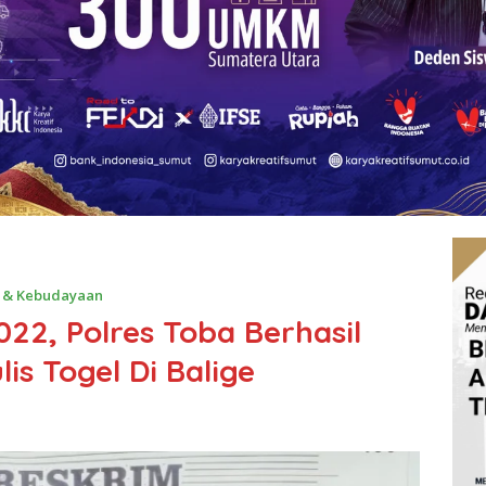
 & Kebudayaan
22, Polres Toba Berhasil
s Togel Di Balige