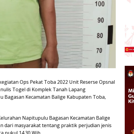
 kegiatan Ops Pekat Toba 2022 Unit Reserse Opsnal
nulis Togel di Komplek Tanah Lapang
lu Bagasan Kecamatan Balige Kabupaten Toba,
Kelurahan Napitupulu Bagasan Kecamatan Balige
 dari masyarakat tentang praktik perjudian jenis
ra pukul 14.30 Wib.