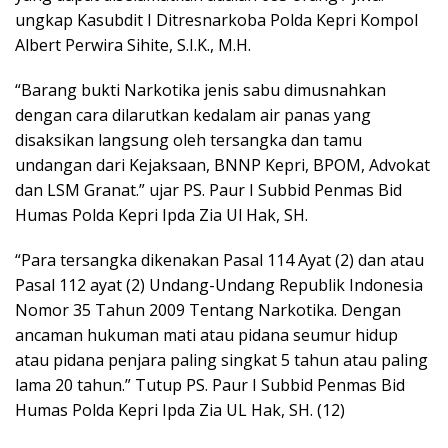
ungkap Kasubdit I Ditresnarkoba Polda Kepri Kompol
Albert Perwira Sihite, S.I.K., M.H.
“Barang bukti Narkotika jenis sabu dimusnahkan
dengan cara dilarutkan kedalam air panas yang
disaksikan langsung oleh tersangka dan tamu
undangan dari Kejaksaan, BNNP Kepri, BPOM, Advokat
dan LSM Granat.” ujar PS. Paur I Subbid Penmas Bid
Humas Polda Kepri Ipda Zia Ul Hak, SH.
“Para tersangka dikenakan Pasal 114 Ayat (2) dan atau
Pasal 112 ayat (2) Undang-Undang Republik Indonesia
Nomor 35 Tahun 2009 Tentang Narkotika. Dengan
ancaman hukuman mati atau pidana seumur hidup
atau pidana penjara paling singkat 5 tahun atau paling
lama 20 tahun.” Tutup PS. Paur I Subbid Penmas Bid
Humas Polda Kepri Ipda Zia UL Hak, SH. (12)