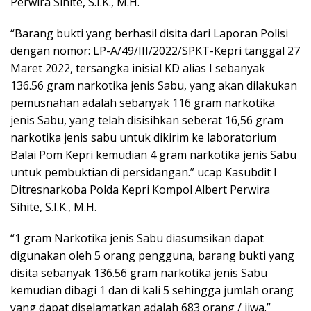
Perwira Sihite, S.I.K., M.H.
“Barang bukti yang berhasil disita dari Laporan Polisi
dengan nomor: LP-A/49/III/2022/SPKT-Kepri tanggal 27
Maret 2022, tersangka inisial KD alias I sebanyak
136.56 gram narkotika jenis Sabu, yang akan dilakukan
pemusnahan adalah sebanyak 116 gram narkotika
jenis Sabu, yang telah disisihkan seberat 16,56 gram
narkotika jenis sabu untuk dikirim ke laboratorium
Balai Pom Kepri kemudian 4 gram narkotika jenis Sabu
untuk pembuktian di persidangan.” ucap Kasubdit I
Ditresnarkoba Polda Kepri Kompol Albert Perwira
Sihite, S.I.K., M.H.
“1 gram Narkotika jenis Sabu diasumsikan dapat
digunakan oleh 5 orang pengguna, barang bukti yang
disita sebanyak 136.56 gram narkotika jenis Sabu
kemudian dibagi 1 dan di kali 5 sehingga jumlah orang
yang dapat diselamatkan adalah 683 orang / jiwa.”