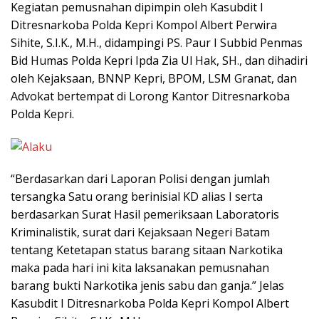
Kegiatan pemusnahan dipimpin oleh Kasubdit I
Ditresnarkoba Polda Kepri Kompol Albert Perwira
Sihite, S.I.K., M.H., didampingi PS. Paur I Subbid Penmas
Bid Humas Polda Kepri Ipda Zia Ul Hak, SH., dan dihadiri
oleh Kejaksaan, BNNP Kepri, BPOM, LSM Granat, dan
Advokat bertempat di Lorong Kantor Ditresnarkoba
Polda Kepri.
“Berdasarkan dari Laporan Polisi dengan jumlah
tersangka Satu orang berinisial KD alias I serta
berdasarkan Surat Hasil pemeriksaan Laboratoris
Kriminalistik, surat dari Kejaksaan Negeri Batam
tentang Ketetapan status barang sitaan Narkotika
maka pada hari ini kita laksanakan pemusnahan
barang bukti Narkotika jenis sabu dan ganja.” Jelas
Kasubdit I Ditresnarkoba Polda Kepri Kompol Albert