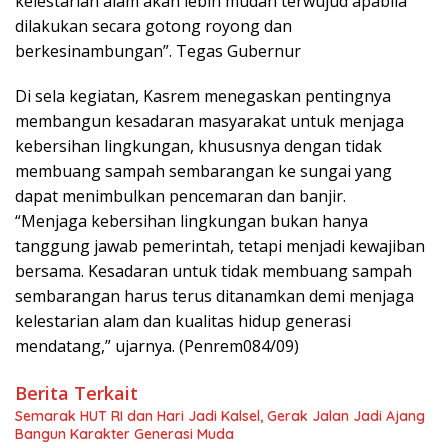
kelestarian alam akan lebih mudah terwujud apabila
dilakukan secara gotong royong dan
berkesinambungan”. Tegas Gubernur
Di sela kegiatan, Kasrem menegaskan pentingnya
membangun kesadaran masyarakat untuk menjaga
kebersihan lingkungan, khususnya dengan tidak
membuang sampah sembarangan ke sungai yang
dapat menimbulkan pencemaran dan banjir.
“Menjaga kebersihan lingkungan bukan hanya
tanggung jawab pemerintah, tetapi menjadi kewajiban
bersama. Kesadaran untuk tidak membuang sampah
sembarangan harus terus ditanamkan demi menjaga
kelestarian alam dan kualitas hidup generasi
mendatang,” ujarnya. (Penrem084/09)
Berita Terkait
Semarak HUT RI dan Hari Jadi Kalsel, Gerak Jalan Jadi Ajang
Bangun Karakter Generasi Muda