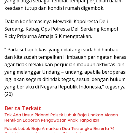
yang diduga sebagai tempat-tempat perjudian dalam
keadaan tutup dan kondisi rumah digembok.
Dalam konfirmasinya Mewakili Kapolresta Deli
Serdang, Kabag Ops Polresta Deli Serdang Kompol
Ricky Pripurna Atmaja SIK mengatakan.
” Pada setiap lokasi yang didatangi sudah dihimbau,
dan kita sudah tempelkan Himbauan peringatan keras
agar tidak melakukan perjudian maupun aktivitas lain
yang melanggar Undang – undang. apabila beroperasi
lagi akan segera ditindak tegas, sesuai dengan hukum
yang berlaku di Negara Republik Indonesia,” tegasnya.
(20)
Berita Terkait
Tak Ada Unsur Pidana! Polsek Lubuk Baja Ungkap Alasan
Hentikan Laporan Pengawasan Anak Tanpa Izin
Polsek Lubuk Baja Amankan Dua Tersangka Beserta 74