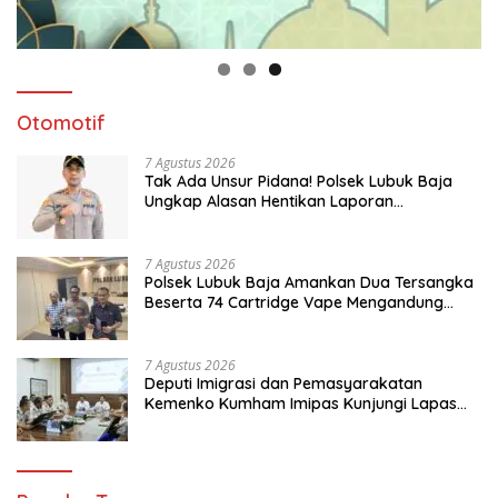
Otomotif
7 Agustus 2026
Tak Ada Unsur Pidana! Polsek Lubuk Baja
Ungkap Alasan Hentikan Laporan
Pengawasan Anak Tanpa Izin
7 Agustus 2026
Polsek Lubuk Baja Amankan Dua Tersangka
Beserta 74 Cartridge Vape Mengandung
Etomidate
7 Agustus 2026
Deputi Imigrasi dan Pemasyarakatan
Kemenko Kumham Imipas Kunjungi Lapas
Batam, Bahas Overstaying dan KUHP Baru