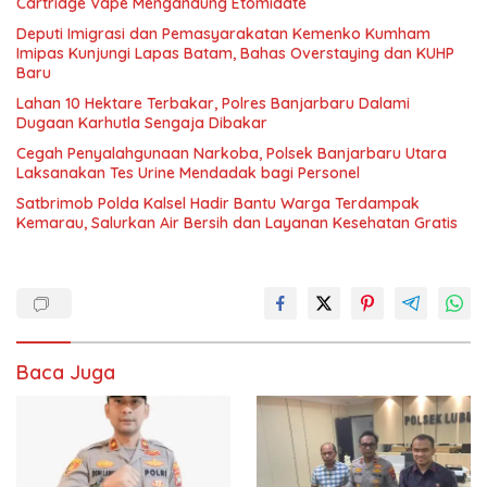
Cartridge Vape Mengandung Etomidate
Deputi Imigrasi dan Pemasyarakatan Kemenko Kumham
Imipas Kunjungi Lapas Batam, Bahas Overstaying dan KUHP
Baru
Lahan 10 Hektare Terbakar, Polres Banjarbaru Dalami
Dugaan Karhutla Sengaja Dibakar
Cegah Penyalahgunaan Narkoba, Polsek Banjarbaru Utara
Laksanakan Tes Urine Mendadak bagi Personel
Satbrimob Polda Kalsel Hadir Bantu Warga Terdampak
Kemarau, Salurkan Air Bersih dan Layanan Kesehatan Gratis
Baca Juga