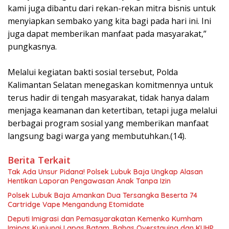
kami juga dibantu dari rekan-rekan mitra bisnis untuk
menyiapkan sembako yang kita bagi pada hari ini. Ini
juga dapat memberikan manfaat pada masyarakat,”
pungkasnya.
Melalui kegiatan bakti sosial tersebut, Polda
Kalimantan Selatan menegaskan komitmennya untuk
terus hadir di tengah masyarakat, tidak hanya dalam
menjaga keamanan dan ketertiban, tetapi juga melalui
berbagai program sosial yang memberikan manfaat
langsung bagi warga yang membutuhkan.(14).
Berita Terkait
Tak Ada Unsur Pidana! Polsek Lubuk Baja Ungkap Alasan
Hentikan Laporan Pengawasan Anak Tanpa Izin
Polsek Lubuk Baja Amankan Dua Tersangka Beserta 74
Cartridge Vape Mengandung Etomidate
Deputi Imigrasi dan Pemasyarakatan Kemenko Kumham
Imipas Kunjungi Lapas Batam, Bahas Overstaying dan KUHP