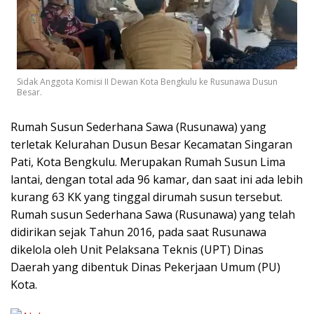
Sidak Anggota Komisi II Dewan Kota Bengkulu ke Rusunawa Dusun
Besar.
Rumah Susun Sederhana Sawa (Rusunawa) yang
terletak Kelurahan Dusun Besar Kecamatan Singaran
Pati, Kota Bengkulu. Merupakan Rumah Susun Lima
lantai, dengan total ada 96 kamar, dan saat ini ada lebih
kurang 63 KK yang tinggal dirumah susun tersebut.
Rumah susun Sederhana Sawa (Rusunawa) yang telah
didirikan sejak Tahun 2016, pada saat Rusunawa
dikelola oleh Unit Pelaksana Teknis (UPT) Dinas
Daerah yang dibentuk Dinas Pekerjaan Umum (PU)
Kota.