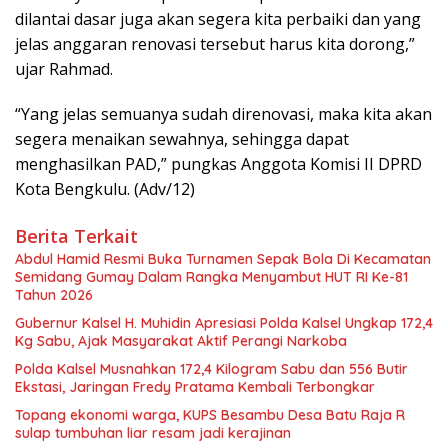
dilantai dasar juga akan segera kita perbaiki dan yang
jelas anggaran renovasi tersebut harus kita dorong,”
ujar Rahmad.
“Yang jelas semuanya sudah direnovasi, maka kita akan
segera menaikan sewahnya, sehingga dapat
menghasilkan PAD,” pungkas Anggota Komisi II DPRD
Kota Bengkulu. (Adv/12)
Berita Terkait
Abdul Hamid Resmi Buka Turnamen Sepak Bola Di Kecamatan
Semidang Gumay Dalam Rangka Menyambut HUT RI Ke-81
Tahun 2026
Gubernur Kalsel H. Muhidin Apresiasi Polda Kalsel Ungkap 172,4
Kg Sabu, Ajak Masyarakat Aktif Perangi Narkoba
Polda Kalsel Musnahkan 172,4 Kilogram Sabu dan 556 Butir
Ekstasi, Jaringan Fredy Pratama Kembali Terbongkar
Topang ekonomi warga, KUPS Besambu Desa Batu Raja R
sulap tumbuhan liar resam jadi kerajinan