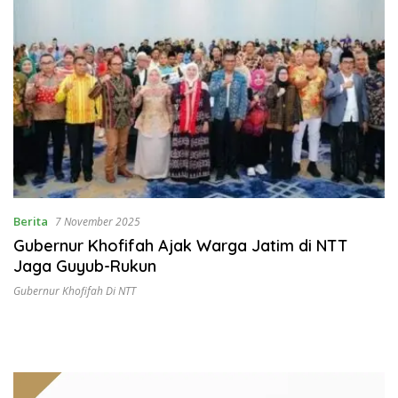
Berita
7 November 2025
Gubernur Khofifah Ajak Warga Jatim di NTT
Jaga Guyub-Rukun
Gubernur Khofifah Di NTT