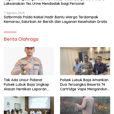
Laksanakan Tes Urine Mendadak bagi Personel
7 Agustus 2026
Satbrimob Polda Kalsel Hadir Bantu Warga Terdampak
Kemarau, Salurkan Air Bersih dan Layanan Kesehatan Gratis
Berita Olahraga
Tak Ada Unsur Pidana!
Polsek Lubuk Baja Amankan
Polsek Lubuk Baja Ungkap
Dua Tersangka Beserta 74
Alasan Hentikan Laporan
Cartridge Vape Mengandung
Pengawasan Anak Tanpa Izin
Etomidate