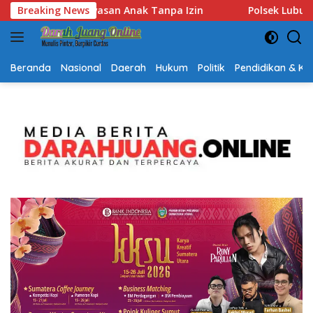
Langsung
Polsek Lubuk Baja Amankan Dua Tersangka Beserta 74 Car
Breaking News
ke
konten
Beranda
Nasional
Daerah
Hukum
Politik
Pendidikan & K