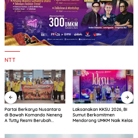
NTT
Partai Berkarya Nusantara
Laksanakan KKSU 2026, BI
di Bawah Komando Neneng
Sumut Berkomitmen
A Tutty Resmi Berubah
Mendorong UMKM Naik Kelas
Menjadi Partai Berkarya
Nasional