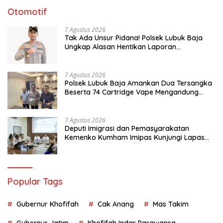
Otomotif
7 Agustus 2026
Tak Ada Unsur Pidana! Polsek Lubuk Baja
Ungkap Alasan Hentikan Laporan
Pengawasan Anak Tanpa Izin
7 Agustus 2026
Polsek Lubuk Baja Amankan Dua Tersangka
Beserta 74 Cartridge Vape Mengandung
Etomidate
7 Agustus 2026
Deputi Imigrasi dan Pemasyarakatan
Kemenko Kumham Imipas Kunjungi Lapas
Batam, Bahas Overstaying dan KUHP Baru
Popular Tags
Gubernur Khofifah
Cak Anang
Mas Takim