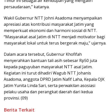
Timur ini sebagai air kehidupan yang mengaliri
persaudaraan,” katanya.
Wakil Gubernur NTT Johni Asadoma menyampaikan
apresiasi atas kontribusi masyarakat Jatim yang
memperkuat ekonomi dan harmoni sosial di NTT.
“Masyarakat asal Jatim di NTT menjadi motivator bagi
masyarakat lokal untuk terus bergerak maju,” ujarnya.
Dalam acara tersebut, Gubernur Khofifah
menyerahkan bantuan tali asih sebesar Rp50 juta
kepada paguyuban masyarakat NTT asal Jatim.
Kegiatan ini turut dihadiri Wagub NTT Johanis
Asadoma, anggota DPRD Jatim Nafif Laha, Kepala OJK
Jatim Yunita Linda Sari, serta perwakilan asosiasi
pelaku usaha dan perangkat daerah dari kedua
provinsi. (09)
Berita Terkait