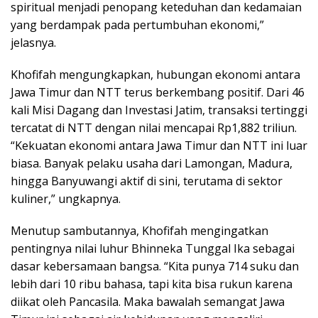
spiritual menjadi penopang keteduhan dan kedamaian
yang berdampak pada pertumbuhan ekonomi,”
jelasnya.
Khofifah mengungkapkan, hubungan ekonomi antara
Jawa Timur dan NTT terus berkembang positif. Dari 46
kali Misi Dagang dan Investasi Jatim, transaksi tertinggi
tercatat di NTT dengan nilai mencapai Rp1,882 triliun.
“Kekuatan ekonomi antara Jawa Timur dan NTT ini luar
biasa. Banyak pelaku usaha dari Lamongan, Madura,
hingga Banyuwangi aktif di sini, terutama di sektor
kuliner,” ungkapnya.
Menutup sambutannya, Khofifah mengingatkan
pentingnya nilai luhur Bhinneka Tunggal Ika sebagai
dasar kebersamaan bangsa. “Kita punya 714 suku dan
lebih dari 10 ribu bahasa, tapi kita bisa rukun karena
diikat oleh Pancasila. Maka bawalah semangat Jawa