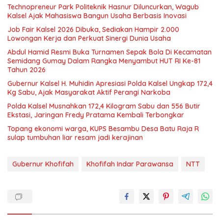
Technopreneur Park Politeknik Hasnur Diluncurkan, Wagub
Kalsel Ajak Mahasiswa Bangun Usaha Berbasis Inovasi
Job Fair Kalsel 2026 Dibuka, Sediakan Hampir 2.000
Lowongan Kerja dan Perkuat Sinergi Dunia Usaha
Abdul Hamid Resmi Buka Turnamen Sepak Bola Di Kecamatan
Semidang Gumay Dalam Rangka Menyambut HUT RI Ke-81
Tahun 2026
Gubernur Kalsel H. Muhidin Apresiasi Polda Kalsel Ungkap 172,4
Kg Sabu, Ajak Masyarakat Aktif Perangi Narkoba
Polda Kalsel Musnahkan 172,4 Kilogram Sabu dan 556 Butir
Ekstasi, Jaringan Fredy Pratama Kembali Terbongkar
Topang ekonomi warga, KUPS Besambu Desa Batu Raja R
sulap tumbuhan liar resam jadi kerajinan
Gubernur Khofifah
Khofifah Indar Parawansa
NTT