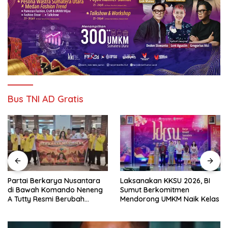
Bus TNI AD Gratis
Partai Berkarya Nusantara
Laksanakan KKSU 2026, BI
di Bawah Komando Neneng
Sumut Berkomitmen
A Tutty Resmi Berubah
Mendorong UMKM Naik Kelas
Menjadi Partai Berkarya
Nasional