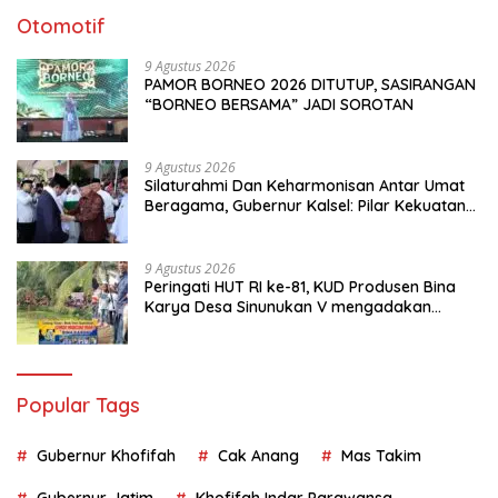
Otomotif
9 Agustus 2026
PAMOR BORNEO 2026 DITUTUP, SASIRANGAN
“BORNEO BERSAMA” JADI SOROTAN
9 Agustus 2026
Silaturahmi Dan Keharmonisan Antar Umat
Beragama, Gubernur Kalsel: Pilar Kekuatan
Indonesia
9 Agustus 2026
Peringati HUT RI ke-81, KUD Produsen Bina
Karya Desa Sinunukan V mengadakan
Lomba Mancing Mania
Popular Tags
Gubernur Khofifah
Cak Anang
Mas Takim