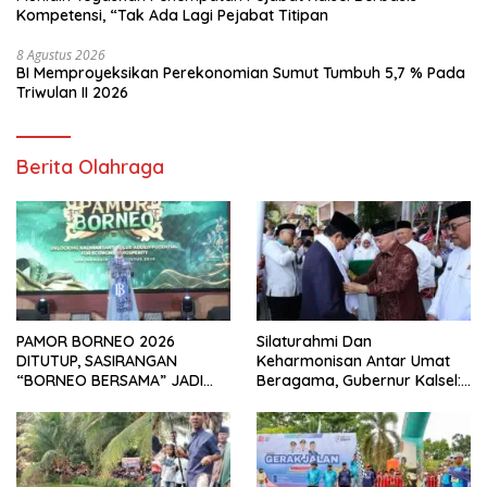
Kompetensi, “Tak Ada Lagi Pejabat Titipan
8 Agustus 2026
BI Memproyeksikan Perekonomian Sumut Tumbuh 5,7 % Pada
Triwulan II 2026
Berita Olahraga
PAMOR BORNEO 2026
Silaturahmi Dan
DITUTUP, SASIRANGAN
Keharmonisan Antar Umat
“BORNEO BERSAMA” JADI
Beragama, Gubernur Kalsel:
SOROTAN
Pilar Kekuatan Indonesia