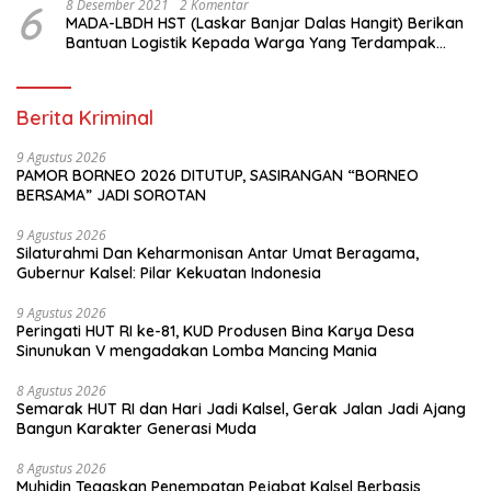
6
8 Desember 2021
2 Komentar
MADA-LBDH HST (Laskar Banjar Dalas Hangit) Berikan
Bantuan Logistik Kepada Warga Yang Terdampak
Banjir Di HST
Berita Kriminal
9 Agustus 2026
PAMOR BORNEO 2026 DITUTUP, SASIRANGAN “BORNEO
BERSAMA” JADI SOROTAN
9 Agustus 2026
Silaturahmi Dan Keharmonisan Antar Umat Beragama,
Gubernur Kalsel: Pilar Kekuatan Indonesia
9 Agustus 2026
Peringati HUT RI ke-81, KUD Produsen Bina Karya Desa
Sinunukan V mengadakan Lomba Mancing Mania
8 Agustus 2026
Semarak HUT RI dan Hari Jadi Kalsel, Gerak Jalan Jadi Ajang
Bangun Karakter Generasi Muda
8 Agustus 2026
Muhidin Tegaskan Penempatan Pejabat Kalsel Berbasis