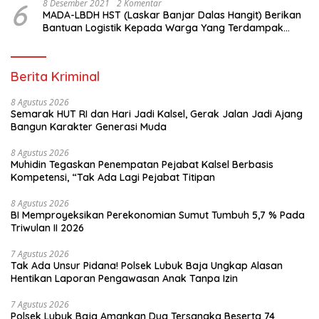
6
8 Desember 2021
2 Komentar
MADA-LBDH HST (Laskar Banjar Dalas Hangit) Berikan
Bantuan Logistik Kepada Warga Yang Terdampak
Banjir Di HST
Berita Kriminal
8 Agustus 2026
Semarak HUT RI dan Hari Jadi Kalsel, Gerak Jalan Jadi Ajang
Bangun Karakter Generasi Muda
8 Agustus 2026
Muhidin Tegaskan Penempatan Pejabat Kalsel Berbasis
Kompetensi, “Tak Ada Lagi Pejabat Titipan
8 Agustus 2026
BI Memproyeksikan Perekonomian Sumut Tumbuh 5,7 % Pada
Triwulan II 2026
7 Agustus 2026
Tak Ada Unsur Pidana! Polsek Lubuk Baja Ungkap Alasan
Hentikan Laporan Pengawasan Anak Tanpa Izin
7 Agustus 2026
Polsek Lubuk Baja Amankan Dua Tersangka Beserta 74