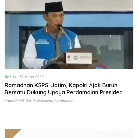
Berita
10 Maret 2026
Ramadhan KSPSI Jatim, Kapolri Ajak Buruh
Bersatu Dukung Upaya Perdamaian Presiden
Kapolri Ajak Buruh Wujudkan Perdamaian