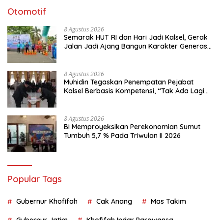
Otomotif
8 Agustus 2026
Semarak HUT RI dan Hari Jadi Kalsel, Gerak
Jalan Jadi Ajang Bangun Karakter Generasi
Muda
8 Agustus 2026
Muhidin Tegaskan Penempatan Pejabat
Kalsel Berbasis Kompetensi, “Tak Ada Lagi
Pejabat Titipan
8 Agustus 2026
BI Memproyeksikan Perekonomian Sumut
Tumbuh 5,7 % Pada Triwulan II 2026
Popular Tags
Gubernur Khofifah
Cak Anang
Mas Takim