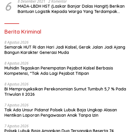
6
8 Desember 2021
2 Komentar
MADA-LBDH HST (Laskar Banjar Dalas Hangit) Berikan
Bantuan Logistik Kepada Warga Yang Terdampak
Banjir Di HST
Berita Kriminal
8 Agustus 2026
Semarak HUT RI dan Hari Jadi Kalsel, Gerak Jalan Jadi Ajang
Bangun Karakter Generasi Muda
8 Agustus 2026
Muhidin Tegaskan Penempatan Pejabat Kalsel Berbasis
Kompetensi, “Tak Ada Lagi Pejabat Titipan
8 Agustus 2026
BI Memproyeksikan Perekonomian Sumut Tumbuh 5,7 % Pada
Triwulan II 2026
7 Agustus 2026
Tak Ada Unsur Pidana! Polsek Lubuk Baja Ungkap Alasan
Hentikan Laporan Pengawasan Anak Tanpa Izin
7 Agustus 2026
Polsek Lubuk Baja Amankan Dua Tersangka Beserta 74