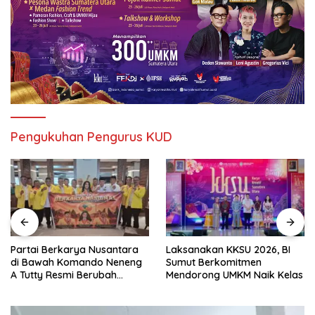
Pengukuhan Pengurus KUD
Partai Berkarya Nusantara
Laksanakan KKSU 2026, BI
di Bawah Komando Neneng
Sumut Berkomitmen
A Tutty Resmi Berubah
Mendorong UMKM Naik Kelas
Menjadi Partai Berkarya
Nasional