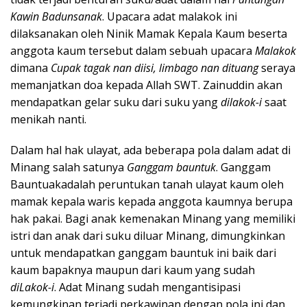
Kawin Badunsanak
. Upacara adat malakok ini
dilaksanakan oleh Ninik Mamak Kepala Kaum beserta
anggota kaum tersebut dalam sebuah upacara
Malakok
dimana
Cupak tagak nan diisi, limbago nan dituang
seraya
memanjatkan doa kepada Allah SWT. Zainuddin akan
mendapatkan gelar suku dari suku yang
dilakok-i
saat
menikah nanti.
Dalam hal hak ulayat, ada beberapa pola dalam adat di
Minang salah satunya
Ganggam bauntuk
. Ganggam
Bauntuakadalah peruntukan tanah ulayat kaum oleh
mamak kepala waris kepada anggota kaumnya berupa
hak pakai. Bagi anak kemenakan Minang yang memiliki
istri dan anak dari suku diluar Minang, dimungkinkan
untuk mendapatkan ganggam bauntuk ini baik dari
kaum bapaknya maupun dari kaum yang sudah
diLakok-i
. Adat Minang sudah mengantisipasi
kemungkinan terjadi perkawinan dengan pola ini dan