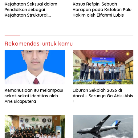
Kejahatan Seksual dalam
Kasus Refpin: Sebuah
Pendidikan sebagai
Harapan pada Ketokan Palu
Kejahatan Struktural:
Hakim oleh Elfahmi Lubis
DARURAT PENDIDIKAN
BENGKULU UTARA
Rekomendasi untuk kamu
Kemanusiaan itu melampaui
Liburan Sekolah 2026 di
sekat-sekat identitas oleh
Ancol – Serunya Ga Abis-Abis
Arie Elcaputera
!