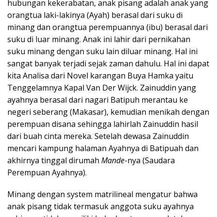
hubungan kekerabatan, anak pisang adalah anak yang
orangtua laki-lakinya (Ayah) berasal dari suku di
minang dan orangtua perempuannya (ibu) berasal dari
suku di luar minang. Anak ini lahir dari pernikahan
suku minang dengan suku lain diluar minang. Hal ini
sangat banyak terjadi sejak zaman dahulu. Hal ini dapat
kita Analisa dari Novel karangan Buya Hamka yaitu
Tenggelamnya Kapal Van Der Wijck. Zainuddin yang
ayahnya berasal dari nagari Batipuh merantau ke
negeri seberang (Makasar), kemudian menikah dengan
perempuan disana sehingga lahirlah Zainuddin hasil
dari buah cinta mereka. Setelah dewasa Zainuddin
mencari kampung halaman Ayahnya di Batipuah dan
akhirnya tinggal dirumah
Mande
-nya (Saudara
Perempuan Ayahnya).
Minang dengan system matrilineal mengatur bahwa
anak pisang tidak termasuk anggota suku ayahnya