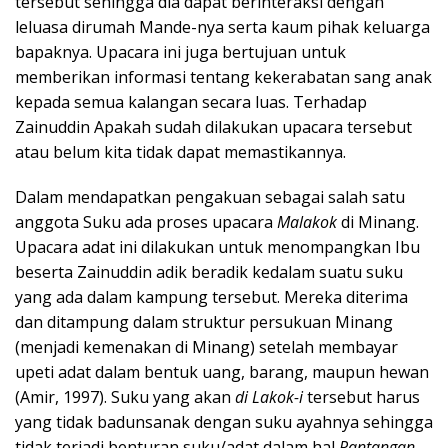
tersebut sehingga dia dapat berinteraksi dengan
leluasa dirumah Mande-nya serta kaum pihak keluarga
bapaknya. Upacara ini juga bertujuan untuk
memberikan informasi tentang kekerabatan sang anak
kepada semua kalangan secara luas. Terhadap
Zainuddin Apakah sudah dilakukan upacara tersebut
atau belum kita tidak dapat memastikannya.
Dalam mendapatkan pengakuan sebagai salah satu
anggota Suku ada proses upacara
Malakok
di Minang.
Upacara adat ini dilakukan untuk menompangkan Ibu
beserta Zainuddin adik beradik kedalam suatu suku
yang ada dalam kampung tersebut. Mereka diterima
dan ditampung dalam struktur persukuan Minang
(menjadi kemenakan di Minang) setelah membayar
upeti adat dalam bentuk uang, barang, maupun hewan
(Amir, 1997). Suku yang akan
di Lakok-i
tersebut harus
yang tidak badunsanak dengan suku ayahnya sehingga
tidak terjadi benturan suku/adat dalam hal
Pantangan