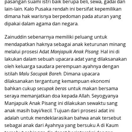
pasangan suami istri baik berupa beli, sewa, gadai dan
lain-lain. Kalo Pusaka rendah ini bersifat kepemilikan
dimana hak warisnya berpedoman pada aturan yang
dipakai dalam agama dan negara.
Zainuddin sebenarnya memiliki peluang untuk
mendapatkan haknya sebagai anak keturunan minang
melalui prosesi Adat
Manjapuik Anak Pisang
. Hal ini di
lakukan dalam sebuah upacara adat yang dilaksanakan
oleh keluarga saudara perempuan ayahnya dengan
istilah
Malu Sacupak Bareh
. Dimana upacara
dilaksanakan tergantung kemampuan ekonomi
bahkan cukup
secupak beras
untuk makan bersama
seraya memanjatkan doa kepada Allah. Seyogyanya
Manjapuik Anak Pisang ini dilakukan sewaktu sang
anak masih bayi/kecil. Tujuan dari prosesi adat ini
adalah untuk mendeklarasikan bahwa anak tersebut
sebagai anak dari Ayahnya yang bersuku A di Kaum