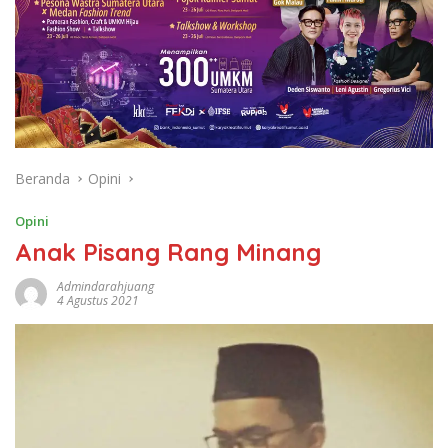
Beranda
Opini
Opini
Anak Pisang Rang Minang
Admindarahjuang
4 Agustus 2021