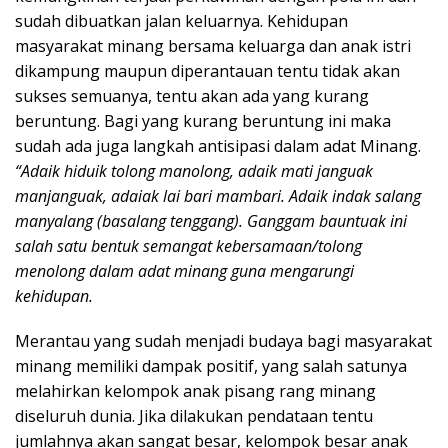
sudah dibuatkan jalan keluarnya. Kehidupan
masyarakat minang bersama keluarga dan anak istri
dikampung maupun diperantauan tentu tidak akan
sukses semuanya, tentu akan ada yang kurang
beruntung. Bagi yang kurang beruntung ini maka
sudah ada juga langkah antisipasi dalam adat Minang.
“Adaik hiduik tolong manolong, adaik mati janguak
manjanguak, adaiak lai bari mambari. Adaik indak salang
manyalang (basalang tenggang). Ganggam bauntuak ini
salah satu bentuk semangat kebersamaan/tolong
menolong dalam adat minang guna mengarungi
kehidupan.
Merantau yang sudah menjadi budaya bagi masyarakat
minang memiliki dampak positif, yang salah satunya
melahirkan kelompok anak pisang rang minang
diseluruh dunia. Jika dilakukan pendataan tentu
jumlahnya akan sangat besar, kelompok besar anak