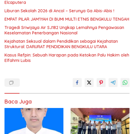
Elcaputera
Liburan Sekolah 2026 di Ancol – Serunya Ga Abis-Abis !
EMPAT PILAR JAM’IYAH DI BUMI MULTI ETNIS BENGKULU TENGAH
Tragedi Sriwijaya Air SJ182 Ungkap Lemahnya Pengawasan
Keselamatan Penerbangan Nasional
Kejahatan Seksual dalam Pendidikan sebagai Kejahatan
Struktural: DARURAT PENDIDIKAN BENGKULU UTARA
Kasus Refpin: Sebuah Harapan pada Ketokan Palu Hakim oleh
Elfahmi Lubis
Baca Juga