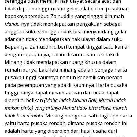
sehingga tidak memiliki hak ulayat secara adat dan
tidak dapat menggunakan gelar adat dalam pasukuan
bapaknya tersebut. Zainuddin yang tinggal dirumah
Mande
-nya tidak mendapatkan pengakuan sebagai
anggota suku sehingga tidak bisa menyandang gelar
adat dan tidak mendapatkan hak ulayat dalam suku
Bapaknya. Zainuddin diberi tempat tinggal satu kamar
dengan sepupunya, hal ini dikarenakan laki-laki di
Minang tidak mendapatkan ruang khusus dalam
rumah ibunya. Laki-laki minang adalah penjaga harta
pusaka tinggi kaumnya namun kepemilikan berada
pada perempuan yang ada di Kaumnya. Harta pusaka
tinggi hanya dapat dimamfaatkan dan tidak dapat
diperjual belikan
(Maha Indak Makan Bali, Murah indak
makan pinto) yang artinya Mahal tidak bisa dibeli, murah
tidak bisa diminta.
Minang mengenal satu lagi tipe harta
yaitu harta pusaka rendah, dimana pusaka rendah ini
adalah harta yang diperoleh dari hasil usaha dari