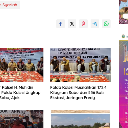
n Syariah
 Kalsel H. Muhidin
Polda Kalsel Musnahkan 172,4
i Polda Kalsel Ungkap
Kilogram Sabu dan 556 Butir
 Sabu, Ajak
Ekstasi, Jaringan Fredy
at Aktif Perangi
Pratama Kembali Terbongkar