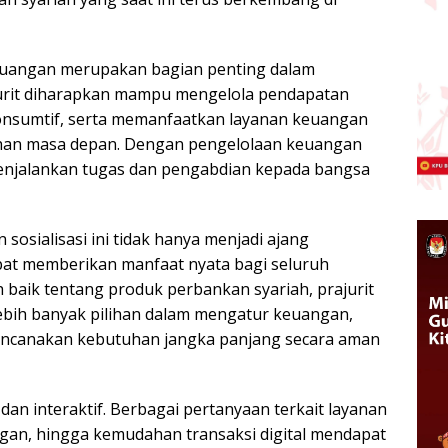
euangan merupakan bagian penting dalam
urit diharapkan mampu mengelola pendapatan
konsumtif, serta memanfaatkan layanan keuangan
han masa depan. Dengan pengelolaan keuangan
 menjalankan tugas dan pengabdian kepada bangsa
sosialisasi ini tidak hanya menjadi ajang
apat memberikan manfaat nyata bagi seluruh
 baik tentang produk perbankan syariah, prajurit
lebih banyak pilihan dalam mengatur keuangan,
ncanakan kebutuhan jangka panjang secara aman
an interaktif. Berbagai pertanyaan terkait layanan
gan, hingga kemudahan transaksi digital mendapat