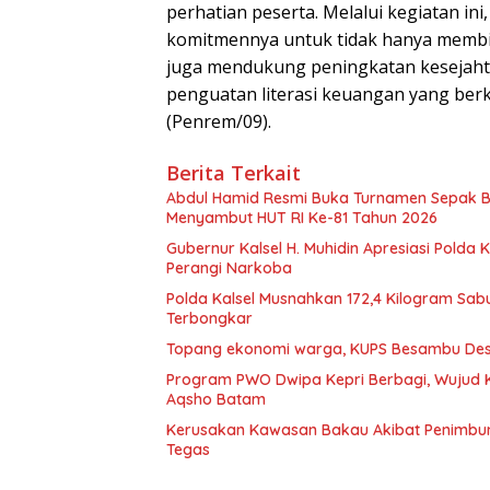
perhatian peserta. Melalui kegiatan i
komitmennya untuk tidak hanya membina
juga mendukung peningkatan kesejahte
penguatan literasi keuangan yang berk
(Penrem/09).
Berita Terkait
Abdul Hamid Resmi Buka Turnamen Sepak 
Menyambut HUT RI Ke-81 Tahun 2026
Gubernur Kalsel H. Muhidin Apresiasi Polda 
Perangi Narkoba
Polda Kalsel Musnahkan 172,4 Kilogram Sabu
Terbongkar
Topang ekonomi warga, KUPS Besambu Desa 
Program PWO Dwipa Kepri Berbagi, Wujud K
Aqsho Batam
Kerusakan Kawasan Bakau Akibat Penimbuna
Tegas