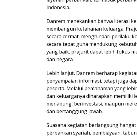
Indonesia.
Danrem menekankan bahwa literasi k
membangun ketahanan keluarga. Praj
secara cermat, menghindari perilaku 
secara tepat guna mendukung kebutu
yang baik, prajurit dapat lebih fokus
dan negara.
Lebih lanjut, Danrem berharap kegiatan 
penyampaian informasi, tetapi juga d
peserta. Melalui pemahaman yang lebih
dan keluarganya diharapkan memiliki 
menabung, berinvestasi, maupun mere
dan bertanggung jawab.
Suasana kegiatan berlangsung hangat d
perbankan syariah, pembiayaan, tabun