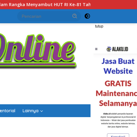
Tahun 2026
Gubernur Kalsel H. Muhidin Apresiasi Polda
tutup
entorial
Lainnya