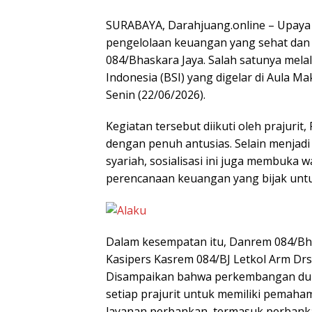
SURABAYA, Darahjuang.online – Upaya
pengelolaan keuangan yang sehat dan s
084/Bhaskara Jaya. Salah satunya melal
Indonesia (BSI) yang digelar di Aula 
Senin (22/06/2026).
Kegiatan tersebut diikuti oleh prajurit
dengan penuh antusias. Selain menjad
syariah, sosialisasi ini juga membuka
perencanaan keuangan yang bijak unt
Dalam kesempatan itu, Danrem 084/Bhas
Kasipers Kasrem 084/BJ Letkol Arm Dr
Disampaikan bahwa perkembangan dun
setiap prajurit untuk memiliki pemah
layanan perbankan, termasuk perbanka