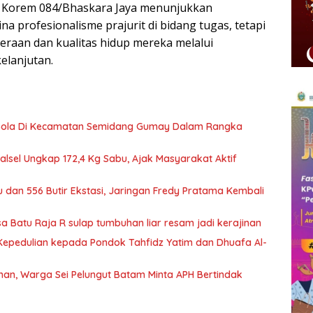
ni, Korem 084/Bhaskara Jaya menunjukkan
 profesionalisme prajurit di bidang tugas, tetapi
raan dan kualitas hidup mereka melalui
elanjutan.
Bola Di Kecamatan Semidang Gumay Dalam Rangka
Kalsel Ungkap 172,4 Kg Sabu, Ajak Masyarakat Aktif
 dan 556 Butir Ekstasi, Jaringan Fredy Pratama Kembali
Batu Raja R sulap tumbuhan liar resam jadi kerajinan
epedulian kepada Pondok Tahfidz Yatim dan Dhuafa Al-
n, Warga Sei Pelungut Batam Minta APH Bertindak