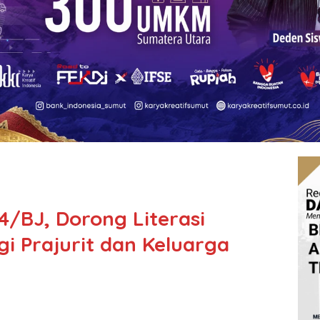
4/BJ, Dorong Literasi
i Prajurit dan Keluarga