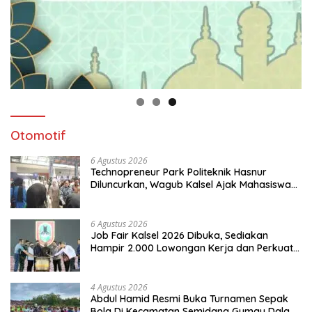
Otomotif
6 Agustus 2026
Technopreneur Park Politeknik Hasnur
Diluncurkan, Wagub Kalsel Ajak Mahasiswa
Bangun Usaha Berbasis Inovasi
6 Agustus 2026
Job Fair Kalsel 2026 Dibuka, Sediakan
Hampir 2.000 Lowongan Kerja dan Perkuat
Sinergi Dunia Usaha
4 Agustus 2026
Abdul Hamid Resmi Buka Turnamen Sepak
Bola Di Kecamatan Semidang Gumay Dalam