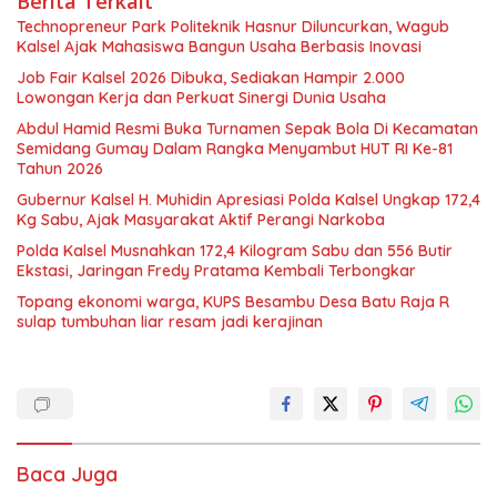
Berita Terkait
Technopreneur Park Politeknik Hasnur Diluncurkan, Wagub
Kalsel Ajak Mahasiswa Bangun Usaha Berbasis Inovasi
Job Fair Kalsel 2026 Dibuka, Sediakan Hampir 2.000
Lowongan Kerja dan Perkuat Sinergi Dunia Usaha
Abdul Hamid Resmi Buka Turnamen Sepak Bola Di Kecamatan
Semidang Gumay Dalam Rangka Menyambut HUT RI Ke-81
Tahun 2026
Gubernur Kalsel H. Muhidin Apresiasi Polda Kalsel Ungkap 172,4
Kg Sabu, Ajak Masyarakat Aktif Perangi Narkoba
Polda Kalsel Musnahkan 172,4 Kilogram Sabu dan 556 Butir
Ekstasi, Jaringan Fredy Pratama Kembali Terbongkar
Topang ekonomi warga, KUPS Besambu Desa Batu Raja R
sulap tumbuhan liar resam jadi kerajinan
Baca Juga