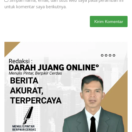
Simpan nama, email, dan situs web saya pada peramban ini
untuk komentar saya berikutnya.