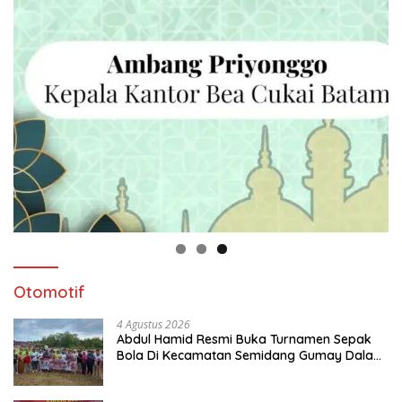
Otomotif
4 Agustus 2026
Abdul Hamid Resmi Buka Turnamen Sepak
Bola Di Kecamatan Semidang Gumay Dalam
Rangka Menyambut HUT RI Ke-81 Tahun
2026