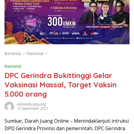
Beranda
Nasional
Nasional
DPC Gerindra Bukittinggi Gelar
Vaksinasi Massal, Target Vaksin
5.000 orang
Admindarahjuang
15 September 2021
Sumbar, Darah Juang Online – Menindaklanjuti intruksi
DPD Gerindra Provinsi dan pemerintah, DPC Gerindra