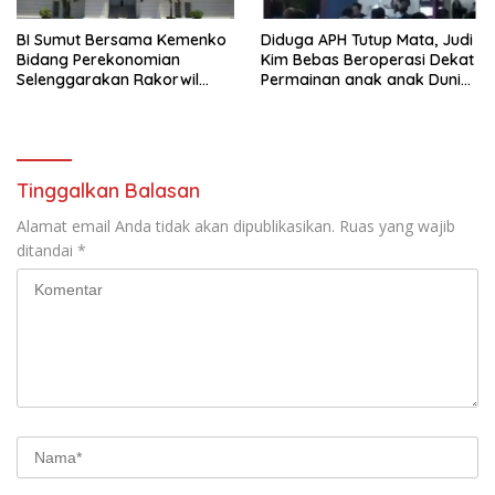
BI Sumut Bersama Kemenko
Diduga APH Tutup Mata, Judi
Bidang Perekonomian
Kim Bebas Beroperasi Dekat
Selenggarakan Rakorwil
Permainan anak anak Dunia
TP2DD Sumatera
Games WTB Golden Prawn
Batam
Tinggalkan Balasan
Alamat email Anda tidak akan dipublikasikan.
Ruas yang wajib
ditandai
*