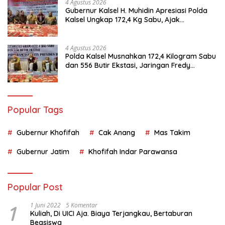
4 Agustus 2026
Gubernur Kalsel H. Muhidin Apresiasi Polda
Kalsel Ungkap 172,4 Kg Sabu, Ajak
Masyarakat Aktif Perangi Narkoba
4 Agustus 2026
Polda Kalsel Musnahkan 172,4 Kilogram Sabu
dan 556 Butir Ekstasi, Jaringan Fredy
Pratama Kembali Terbongkar
Popular Tags
Gubernur Khofifah
Cak Anang
Mas Takim
Gubernur Jatim
Khofifah Indar Parawansa
Popular Post
1
1 Juni 2022
5 Komentar
Kuliah, Di UICI Aja. Biaya Terjangkau, Bertaburan
Beasiswa