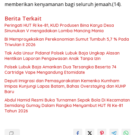
memberikan kenyamanan bagi seluruh jemaah.(14).
Berita Terkait
Peringati HUT RI ke-81, KUD Produsen Bina Karya Desa
Sinunukan V mengadakan Lomba Mancing Mania
BI Memproyeksikan Perekonomian Sumut Tumbuh 5,7 % Pada
Triwulan II 2026
Tak Ada Unsur Pidana! Polsek Lubuk Baja Ungkap Alasan
Hentikan Laporan Pengawasan Anak Tanpa Izin
Polsek Lubuk Baja Amankan Dua Tersangka Beserta 74
Cartridge Vape Mengandung Etomidate
Deputi Imigrasi dan Pemasyarakatan Kemenko Kumham
Imipas Kunjungi Lapas Batam, Bahas Overstaying dan KUHP
Baru
Abdul Hamid Resmi Buka Turnamen Sepak Bola Di Kecamatan
Semidang Gumay Dalam Rangka Menyambut HUT RI Ke-81
Tahun 2026