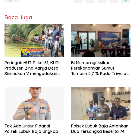
Baca Juga
Peringati HUT RI ke-81, KUD
BI Memproyeksikan
Produsen Bina Karya Desa
Perekonomian Sumut
Sinunukan V mengadakan
Tumbuh 5,7 % Pada Triwulan
Lomba Mancing Mania
II 2026
Tak Ada Unsur Pidana!
Polsek Lubuk Baja Amankan
Polsek Lubuk Baja Ungkap
Dua Tersangka Beserta 74