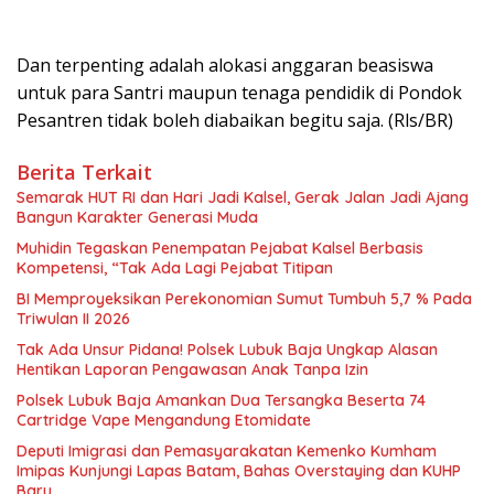
Dan terpenting adalah alokasi anggaran beasiswa
untuk para Santri maupun tenaga pendidik di Pondok
Pesantren tidak boleh diabaikan begitu saja. (Rls/BR)
Berita Terkait
Semarak HUT RI dan Hari Jadi Kalsel, Gerak Jalan Jadi Ajang
Bangun Karakter Generasi Muda
Muhidin Tegaskan Penempatan Pejabat Kalsel Berbasis
Kompetensi, “Tak Ada Lagi Pejabat Titipan
BI Memproyeksikan Perekonomian Sumut Tumbuh 5,7 % Pada
Triwulan II 2026
Tak Ada Unsur Pidana! Polsek Lubuk Baja Ungkap Alasan
Hentikan Laporan Pengawasan Anak Tanpa Izin
Polsek Lubuk Baja Amankan Dua Tersangka Beserta 74
Cartridge Vape Mengandung Etomidate
Deputi Imigrasi dan Pemasyarakatan Kemenko Kumham
Imipas Kunjungi Lapas Batam, Bahas Overstaying dan KUHP
Baru