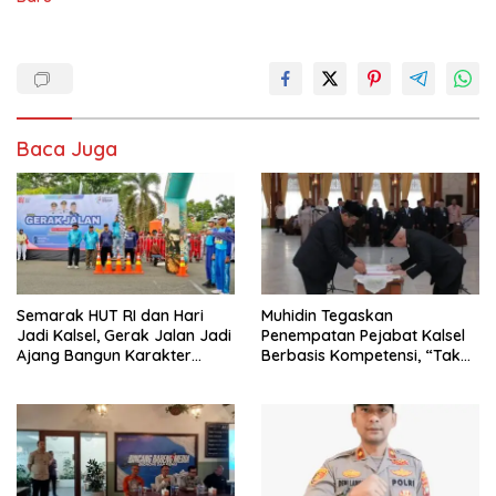
Baca Juga
Semarak HUT RI dan Hari
Muhidin Tegaskan
Jadi Kalsel, Gerak Jalan Jadi
Penempatan Pejabat Kalsel
Ajang Bangun Karakter
Berbasis Kompetensi, “Tak
Generasi Muda
Ada Lagi Pejabat Titipan