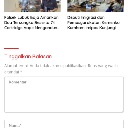
Polsek Lubuk Baja Amankan
Deputi Imigrasi dan
Dua Tersangka Beserta 74
Pemasyarakatan Kemenko
Cartridge Vape Mengandung
Kumham Imipas Kunjungi
Etomidate
Lapas Batam, Bahas
Overstaying dan KUHP Baru
Tinggalkan Balasan
Alamat email Anda tidak akan dipublikasikan.
Ruas yang wajib
ditandai
*