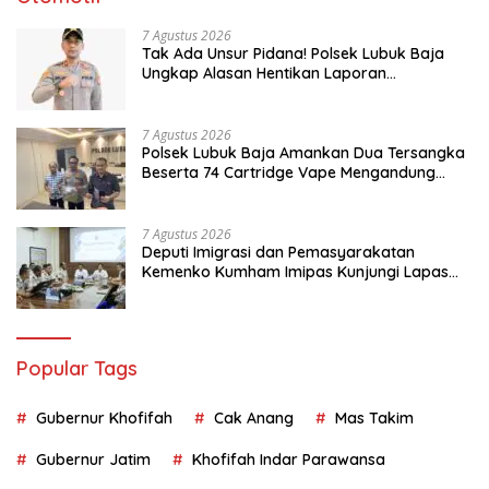
7 Agustus 2026
Tak Ada Unsur Pidana! Polsek Lubuk Baja
Ungkap Alasan Hentikan Laporan
Pengawasan Anak Tanpa Izin
7 Agustus 2026
Polsek Lubuk Baja Amankan Dua Tersangka
Beserta 74 Cartridge Vape Mengandung
Etomidate
7 Agustus 2026
Deputi Imigrasi dan Pemasyarakatan
Kemenko Kumham Imipas Kunjungi Lapas
Batam, Bahas Overstaying dan KUHP Baru
Popular Tags
Gubernur Khofifah
Cak Anang
Mas Takim
Gubernur Jatim
Khofifah Indar Parawansa