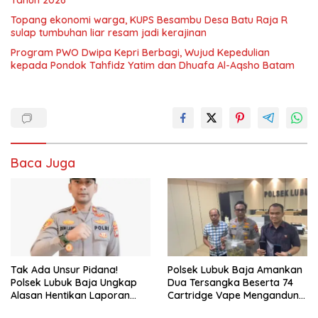
Topang ekonomi warga, KUPS Besambu Desa Batu Raja R
sulap tumbuhan liar resam jadi kerajinan
Program PWO Dwipa Kepri Berbagi, Wujud Kepedulian
kepada Pondok Tahfidz Yatim dan Dhuafa Al-Aqsho Batam
Baca Juga
Tak Ada Unsur Pidana!
Polsek Lubuk Baja Amankan
Polsek Lubuk Baja Ungkap
Dua Tersangka Beserta 74
Alasan Hentikan Laporan
Cartridge Vape Mengandung
Pengawasan Anak Tanpa Izin
Etomidate