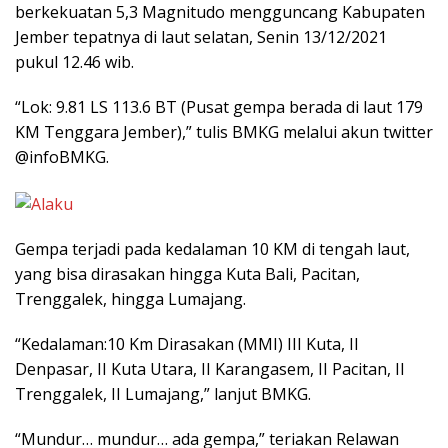
berkekuatan 5,3 Magnitudo mengguncang Kabupaten
Jember tepatnya di laut selatan, Senin 13/12/2021
pukul 12.46 wib.
“Lok: 9.81 LS 113.6 BT (Pusat gempa berada di laut 179
KM Tenggara Jember),” tulis BMKG melalui akun twitter
@infoBMKG.
Gempa terjadi pada kedalaman 10 KM di tengah laut,
yang bisa dirasakan hingga Kuta Bali, Pacitan,
Trenggalek, hingga Lumajang.
“Kedalaman:10 Km Dirasakan (MMI) III Kuta, II
Denpasar, II Kuta Utara, II Karangasem, II Pacitan, II
Trenggalek, II Lumajang,” lanjut BMKG.
“Mundur… mundur… ada gempa,” teriakan Relawan