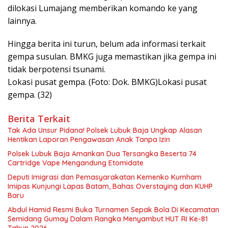
dilokasi Lumajang memberikan komando ke yang
lainnya.
Hingga berita ini turun, belum ada informasi terkait
gempa susulan. BMKG juga memastikan jika gempa ini
tidak berpotensi tsunami.
Lokasi pusat gempa. (Foto: Dok. BMKG)Lokasi pusat
gempa. (32)
Berita Terkait
Tak Ada Unsur Pidana! Polsek Lubuk Baja Ungkap Alasan
Hentikan Laporan Pengawasan Anak Tanpa Izin
Polsek Lubuk Baja Amankan Dua Tersangka Beserta 74
Cartridge Vape Mengandung Etomidate
Deputi Imigrasi dan Pemasyarakatan Kemenko Kumham
Imipas Kunjungi Lapas Batam, Bahas Overstaying dan KUHP
Baru
Abdul Hamid Resmi Buka Turnamen Sepak Bola Di Kecamatan
Semidang Gumay Dalam Rangka Menyambut HUT RI Ke-81
Tahun 2026