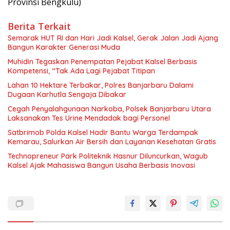
Provinsi Bengkulu)
Berita Terkait
Semarak HUT RI dan Hari Jadi Kalsel, Gerak Jalan Jadi Ajang
Bangun Karakter Generasi Muda
Muhidin Tegaskan Penempatan Pejabat Kalsel Berbasis
Kompetensi, “Tak Ada Lagi Pejabat Titipan
Lahan 10 Hektare Terbakar, Polres Banjarbaru Dalami
Dugaan Karhutla Sengaja Dibakar
Cegah Penyalahgunaan Narkoba, Polsek Banjarbaru Utara
Laksanakan Tes Urine Mendadak bagi Personel
Satbrimob Polda Kalsel Hadir Bantu Warga Terdampak
Kemarau, Salurkan Air Bersih dan Layanan Kesehatan Gratis
Technopreneur Park Politeknik Hasnur Diluncurkan, Wagub
Kalsel Ajak Mahasiswa Bangun Usaha Berbasis Inovasi