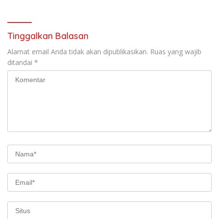
Gratis
Usaha Berbasis Inovasi
Tinggalkan Balasan
Alamat email Anda tidak akan dipublikasikan.
Ruas yang wajib
ditandai
*