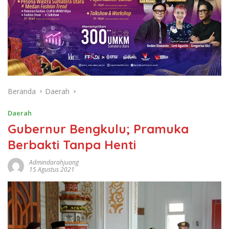
Beranda
Daerah
Daerah
Gubernur Bengkulu; Pramuka
Berbakti Tanpa Henti
Admindarahjuang
15 Agustus 2021