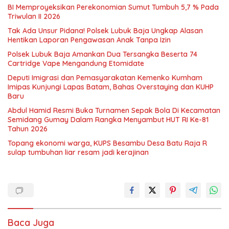
BI Memproyeksikan Perekonomian Sumut Tumbuh 5,7 % Pada
Triwulan II 2026
Tak Ada Unsur Pidana! Polsek Lubuk Baja Ungkap Alasan
Hentikan Laporan Pengawasan Anak Tanpa Izin
Polsek Lubuk Baja Amankan Dua Tersangka Beserta 74
Cartridge Vape Mengandung Etomidate
Deputi Imigrasi dan Pemasyarakatan Kemenko Kumham
Imipas Kunjungi Lapas Batam, Bahas Overstaying dan KUHP
Baru
Abdul Hamid Resmi Buka Turnamen Sepak Bola Di Kecamatan
Semidang Gumay Dalam Rangka Menyambut HUT RI Ke-81
Tahun 2026
Topang ekonomi warga, KUPS Besambu Desa Batu Raja R
sulap tumbuhan liar resam jadi kerajinan
Baca Juga