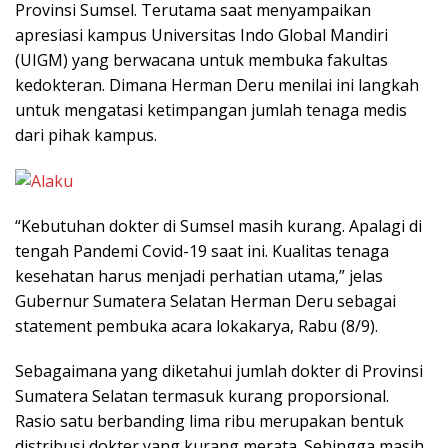
Provinsi Sumsel. Terutama saat menyampaikan
apresiasi kampus Universitas Indo Global Mandiri
(UIGM) yang berwacana untuk membuka fakultas
kedokteran. Dimana Herman Deru menilai ini langkah
untuk mengatasi ketimpangan jumlah tenaga medis
dari pihak kampus.
“Kebutuhan dokter di Sumsel masih kurang. Apalagi di
tengah Pandemi Covid-19 saat ini. Kualitas tenaga
kesehatan harus menjadi perhatian utama,” jelas
Gubernur Sumatera Selatan Herman Deru sebagai
statement pembuka acara lokakarya, Rabu (8/9).
Sebagaimana yang diketahui jumlah dokter di Provinsi
Sumatera Selatan termasuk kurang proporsional.
Rasio satu berbanding lima ribu merupakan bentuk
distribusi dokter yang kurang merata. Sehingga masih