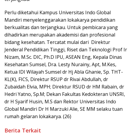
Perlu diketahui Kampus Universitas Indo Global
Mandiri menyelenggarakan lokakarya pendidikan
berkualitas dan terjangkau. Untuk pembicara yang
dihadirkan merupakan akademisi dan profesional
bidang kesehatan. Tercatat mulai dari Direktur
Jenderal Pendidikan Tinggi, Riset dan Teknologi Prof Ir
Nizam, M.Sc. DIC, Ph.D IPU, ASEAN Eng, Kepala Dinas
Kesehatan Sumsel, Dra. Lesty Nurainy, Apt, M.Kes,
Ketua IDI Wilayah Sumsel dr Hj Abla Ghanie, Sp. THT-
KL(K), FICS, Direktur RSUP dr Rivai Abdullah, dr
Zubaidah Elvia, MPH; Direktur RSUD dr HM Rabain, dr
Hedri Yatno, Sp.M; Dekan Fakultas Kedokteran UNSRI,
dr H Syarif Husin, M.S dan Rektor Universitas Indo
Global Mandiri Dr H Marzuki Alie, SE MM selaku tuan
rumah gelaran lokakarya. (26)
Berita Terkait