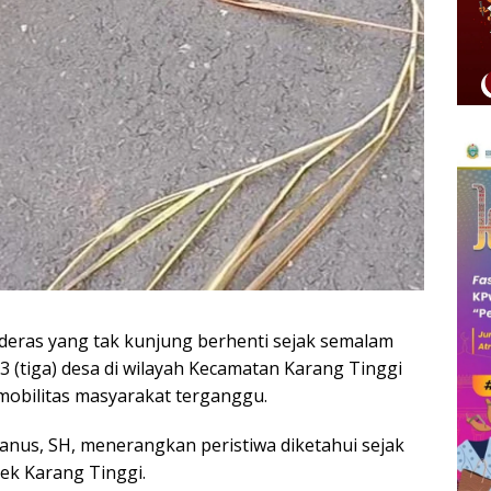
deras yang tak kunjung berhenti sejak semalam
(tiga) desa di wilayah Kecamatan Karang Tinggi
mobilitas masyarakat terganggu.
vanus, SH, menerangkan peristiwa diketahui sejak
sek Karang Tinggi.