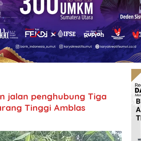
n jalan penghubung Tiga
arang Tinggi Amblas