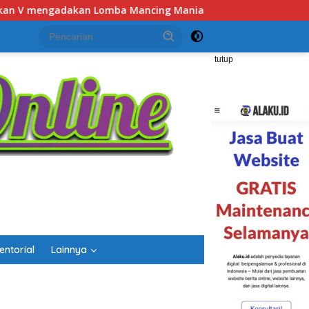
ia
Semarak HUT RI dan Hari Jadi Kalsel, Gerak Jalan Ja
tutup
entorial
Lainnya