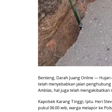
Benteng, Darah Juang Online — Hujan 
telah menyebabkan jalan penghubung 3 
Amblas, hal juga telah mengakibatkan 
Kapolsek Karang Tinggi, Iptu. Heri Ste
pukul 06.00 wib, warga melapor ke Pol