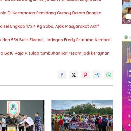
Bola Di Kecamatan Semidang Gumay Dalam Rangka
Kalsel Ungkap 172,4 Kg Sabu, Ajak Masyarakat Aktif
 dan 556 Butir Ekstasi, Jaringan Fredy Pratama Kembali
Batu Raja R sulap tumbuhan liar resam jadi kerajinan