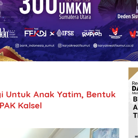
i Untuk Anak Yatim, Bentuk
PAK Kalsel