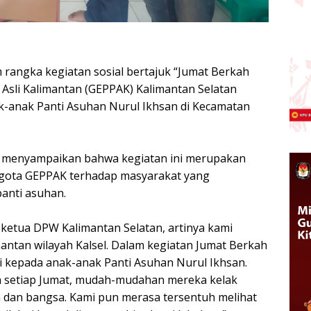
 rangka kegiatan sosial bertajuk “Jumat Berkah
 Asli Kalimantan (GEPPAK) Kalimantan Selatan
-anak Panti Asuhan Nurul Ikhsan di Kecamatan
ng menyampaikan bahwa kegiatan ini merupakan
nggota GEPPAK terhadap masyarakat yang
anti asuhan.
i ketua DPW Kalimantan Selatan, artinya kami
mantan wilayah Kalsel. Dalam kegiatan Jumat Berkah
si kepada anak-anak Panti Asuhan Nurul Ikhsan.
an setiap Jumat, mudah-mudahan mereka kelak
 dan bangsa. Kami pun merasa tersentuh melihat