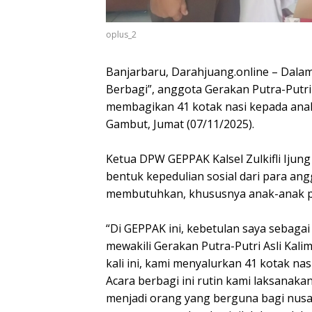
oplus_2
Banjarbaru, Darahjuang.online – Dalam
Berbagi”, anggota Gerakan Putra-Putri
membagikan 41 kotak nasi kepada anak
Gambut, Jumat (07/11/2025).
Ketua DPW GEPPAK Kalsel Zulkifli Iju
bentuk kepedulian sosial dari para a
membutuhkan, khususnya anak-anak p
“Di GEPPAK ini, kebetulan saya sebaga
mewakili Gerakan Putra-Putri Asli Kali
kali ini, kami menyalurkan 41 kotak na
Acara berbagi ini rutin kami laksanak
menjadi orang yang berguna bagi nusa