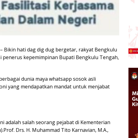
– Bikin hati dag dig dug bergetar, rakyat Bengkulu
i penerus kepemimpinan Bupati Bengkulu Tengah,
berbagai dunia maya whatsapp sosok asli
 Roni yang mendapatkan mandat untuk menjabat
ni adalah salah seorang pejabat di Kementerian
n).Prof. Drs. H. Muhammad Tito Karnavian, M.A.,