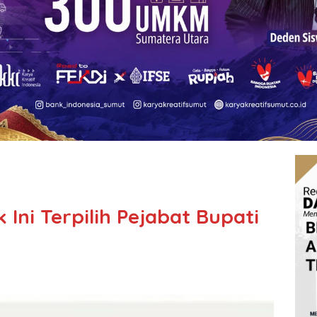
Ini Terpilih Pejabat Bupati