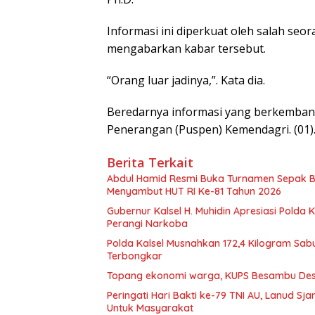
Informasi ini diperkuat oleh salah seo
mengabarkan kabar tersebut.
“Orang luar jadinya,”. Kata dia.
Beredarnya informasi yang berkembang
Penerangan (Puspen) Kemendagri. (01)
Berita Terkait
Abdul Hamid Resmi Buka Turnamen Sepak 
Menyambut HUT RI Ke-81 Tahun 2026
Gubernur Kalsel H. Muhidin Apresiasi Polda 
Perangi Narkoba
Polda Kalsel Musnahkan 172,4 Kilogram Sabu
Terbongkar
Topang ekonomi warga, KUPS Besambu Desa 
Peringati Hari Bakti ke-79 TNI AU, Lanud S
Untuk Masyarakat