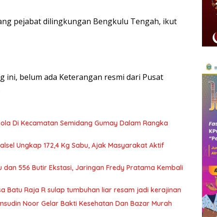
rang pejabat dilingkungan Bengkulu Tengah, ikut
 ini, belum ada Keterangan resmi dari Pusat
.
Bola Di Kecamatan Semidang Gumay Dalam Rangka
Kalsel Ungkap 172,4 Kg Sabu, Ajak Masyarakat Aktif
 dan 556 Butir Ekstasi, Jaringan Fredy Pratama Kembali
Batu Raja R sulap tumbuhan liar resam jadi kerajinan
jamsudin Noor Gelar Bakti Kesehatan Dan Bazar Murah