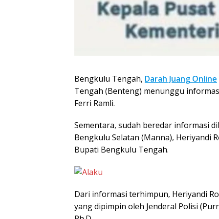
Bengkulu Tengah,
Darah Juang Online
Tengah (Benteng) menunggu informas
Ferri Ramli.
Sementara, sudah beredar informasi di
Bengkulu Selatan (Manna), Heriyandi
Bupati Bengkulu Tengah.
Dari informasi terhimpun, Heriyandi Ro
yang dipimpin oleh Jenderal Polisi (Pur
Ph.D.