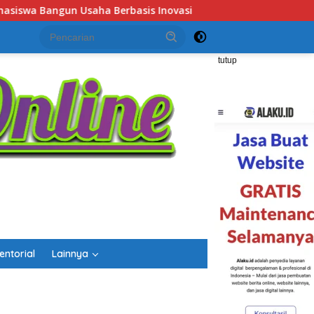
Job Fair Kalsel 2026 Dibuka, Sediakan Hampir 2.000 Lowonga
tutup
entorial
Lainnya