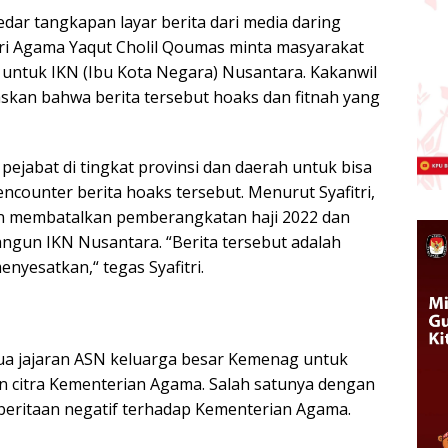
ar tangkapan layar berita dari media daring
ri Agama Yaqut Cholil Qoumas minta masyarakat
h untuk IKN (Ibu Kota Negara) Nusantara. Kakanwil
skan bahwa berita tersebut hoaks dan fitnah yang
 pejabat di tingkat provinsi dan daerah untuk bisa
encounter berita hoaks tersebut. Menurut Syafitri,
n membatalkan pemberangkatan haji 2022 dan
gun IKN Nusantara. “Berita tersebut adalah
nyesatkan,“ tegas Syafitri.
mua jajaran ASN keluarga besar Kemenag untuk
citra Kementerian Agama. Salah satunya dengan
beritaan negatif terhadap Kementerian Agama.