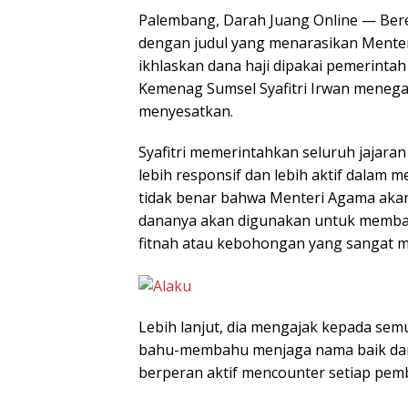
Palembang, Darah Juang Online — Bered
dengan judul yang menarasikan Mente
ikhlaskan dana haji dipakai pemerinta
Kemenag Sumsel Syafitri Irwan menega
menyesatkan.
Syafitri memerintahkan seluruh jajaran
lebih responsif dan lebih aktif dalam m
tidak benar bahwa Menteri Agama aka
dananya akan digunakan untuk memban
fitnah atau kebohongan yang sangat me
Lebih lanjut, dia mengajak kepada se
bahu-membahu menjaga nama baik dan 
berperan aktif mencounter setiap pem