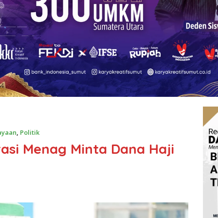
ayaan
,
Politik
rasi Menag Minta Dana Haji