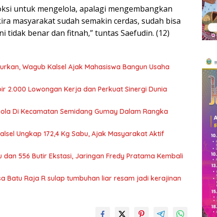
ksi untuk mengelola, apalagi mengembangkan
kira masyarakat sudah semakin cerdas, sudah bisa
 tidak benar dan fitnah,” tuntas Saefudin. (12)
ncurkan, Wagub Kalsel Ajak Mahasiswa Bangun Usaha
ir 2.000 Lowongan Kerja dan Perkuat Sinergi Dunia
Bola Di Kecamatan Semidang Gumay Dalam Rangka
Kalsel Ungkap 172,4 Kg Sabu, Ajak Masyarakat Aktif
 dan 556 Butir Ekstasi, Jaringan Fredy Pratama Kembali
Batu Raja R sulap tumbuhan liar resam jadi kerajinan