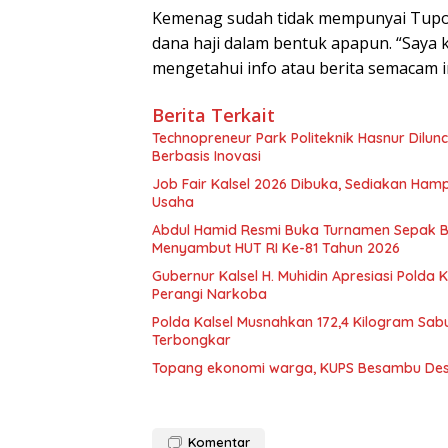
Kemenag sudah tidak mempunyai Tupo
dana haji dalam bentuk apapun. “Saya 
mengetahui info atau berita semacam ini
Berita Terkait
Technopreneur Park Politeknik Hasnur Dilu
Berbasis Inovasi
Job Fair Kalsel 2026 Dibuka, Sediakan Hamp
Usaha
Abdul Hamid Resmi Buka Turnamen Sepak 
Menyambut HUT RI Ke-81 Tahun 2026
Gubernur Kalsel H. Muhidin Apresiasi Polda 
Perangi Narkoba
Polda Kalsel Musnahkan 172,4 Kilogram Sabu
Terbongkar
Topang ekonomi warga, KUPS Besambu Desa 
Komentar