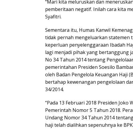
“Mari kita meluruskan dan meneruska
pemberitaan negatif. Inilah cara kita m
Syafitri.
Sementara itu, Humas Kanwil Kemenag
tidak pernah mengeluarkan statemen te
keperluan penyelenggaraan Ibadah Haj
lagi menjadi pihak yang bertanggung j
No 34 Tahun 2014 tentang Pengelolaan
pemerintahan Presiden Soesilo Bamba
oleh Badan Pengelola Keuangan Haji (B
bertahap kewenangan pengelolaan dan
34/2014.
“Pada 13 Februari 2018 Presiden Joko
Pemerintah Nomor 5 Tahun 2018. Pera
Undang Nomor 34 Tahun 2014 tentang P
haji telah dialihkan sepenuhnya ke BPK