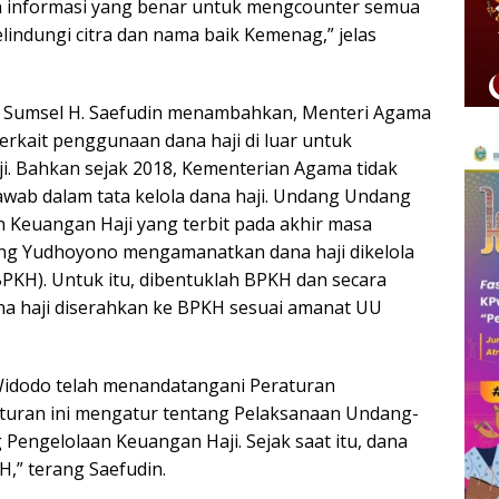
n informasi yang benar untuk mengcounter semua
elindungi citra dan nama baik Kemenag,” jelas
 Sumsel H. Saefudin menambahkan, Menteri Agama
rkait penggunaan dana haji di luar untuk
i. Bahkan sejak 2018, Kementerian Agama tidak
awab dalam tata kelola dana haji. Undang Undang
 Keuangan Haji yang terbit pada akhir masa
ng Yudhoyono mengamanatkan dana haji dikelola
PKH). Untuk itu, dibentuklah BPKH dan secara
a haji diserahkan ke BPKH sesuai amanat UU
 Widodo telah menandatangani Peraturan
turan ini mengatur tentang Pelaksanaan Undang-
engelolaan Keuangan Haji. Sejak saat itu, dana
H,” terang Saefudin.