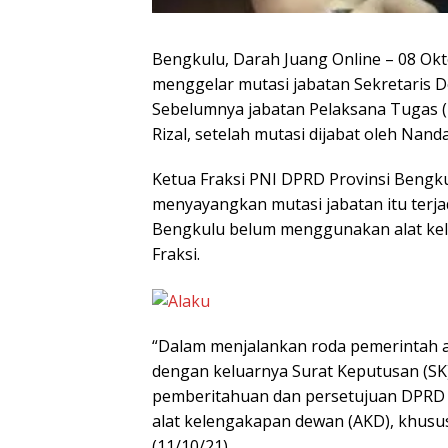
Bengkulu, Darah Juang Online – 08 Okt
menggelar mutasi jabatan Sekretaris 
Sebelumnya jabatan Pelaksana Tugas (
Rizal, setelah mutasi dijabat oleh Nand
Ketua Fraksi PNI DPRD Provinsi Bengk
menyayangkan mutasi jabatan itu terjad
Bengkulu belum menggunakan alat kel
Fraksi.
“Dalam menjalankan roda pemerintah ad
dengan keluarnya Surat Keputusan (SK)
pemberitahuan dan persetujuan DPRD
alat kelengakapan dewan (AKD), khususn
(11/10/21).