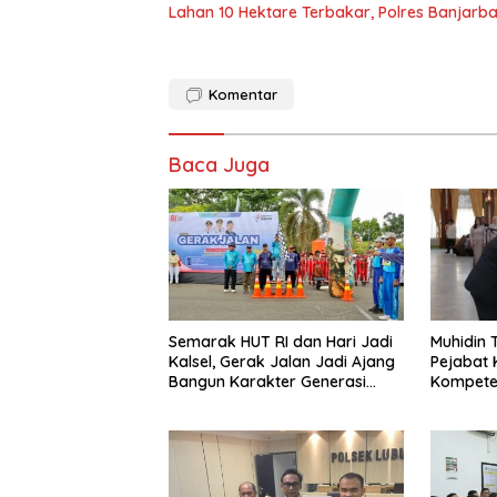
Lahan 10 Hektare Terbakar, Polres Banjarb
Komentar
Baca Juga
Semarak HUT RI dan Hari Jadi
Muhidin
Kalsel, Gerak Jalan Jadi Ajang
Pejabat 
Bangun Karakter Generasi
Kompeten
Muda
Pejabat 