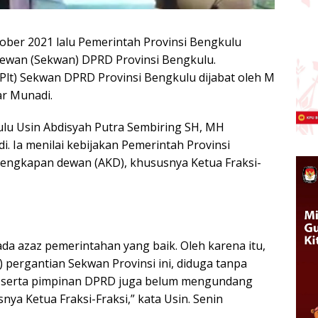
ober 2021 lalu Pemerintah Provinsi Bengkulu
Dewan (Sekwan) DPRD Provinsi Bengkulu.
Plt) Sekwan DPRD Provinsi Bengkulu dijabat oleh M
ar Munadi.
ulu Usin Abdisyah Putra Sembiring SH, MH
i. Ia menilai kebijakan Pemerintah Provinsi
engkapan dewan (AKD), khususnya Ketua Fraksi-
a azaz pemerintahan yang baik. Oleh karena itu,
 pergantian Sekwan Provinsi ini, diduga tanpa
 serta pimpinan DPRD juga belum mengundang
ya Ketua Fraksi-Fraksi,” kata Usin. Senin