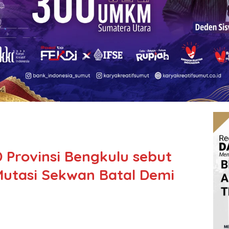
 Provinsi Bengkulu sebut
utasi Sekwan Batal Demi