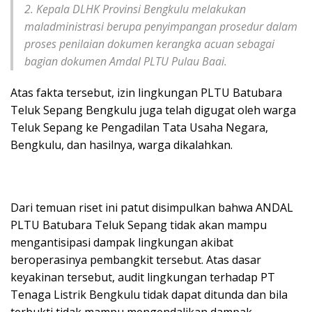
2. Kepala DLHK Provinsi Bengkulu melakukan
maladministrasi berupa penyimpangan prosedur dalam
proses penilaian dokumen kerangka acuan sebagai
bagian dokumen Amdal PLTU Pulau Baai.
Atas fakta tersebut, izin lingkungan PLTU Batubara
Teluk Sepang Bengkulu juga telah digugat oleh warga
Teluk Sepang ke Pengadilan Tata Usaha Negara,
Bengkulu, dan hasilnya, warga dikalahkan.
Dari temuan riset ini patut disimpulkan bahwa ANDAL
PLTU Batubara Teluk Sepang tidak akan mampu
mengantisipasi dampak lingkungan akibat
beroperasinya pembangkit tersebut. Atas dasar
keyakinan tersebut, audit lingkungan terhadap PT
Tenaga Listrik Bengkulu tidak dapat ditunda dan bila
terbukti tidak mampu mengendalikan dampak