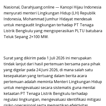
Nasional, Darahjuang.online — Kanopi Hijau Indonesia
menyurati menteri Lingkungan Hidup (LH) Republik
Indonesia, Mohammad Jumhur Hidayat mendesak
untuk mengaudit lingkungan terhadap PT Tenaga
Listrik Bengkulu yang mengoperasikan PLTU batubara
Teluk Sepang 2×100 MW.
Surat yang dikirim pada 1 Juli 2026 ini merupakan
tindak lanjut dari hasil pertemuan bersama para pihak
yang digelar pada 24 Juni 2026, di mana salah satu
kesepakatan yang tertuang dalam berita acara
pertemuan adalah meminta Menteri Lingkungan Hidup
untuk mengevaluasi secara sistematis guna menilai
ketaatan PT Tenaga Listrik Bengkulu terhadap
regulasi lingkungan, mengevaluasi identifikasi mitigasi
risiko operasional serta memastikan efektivitas