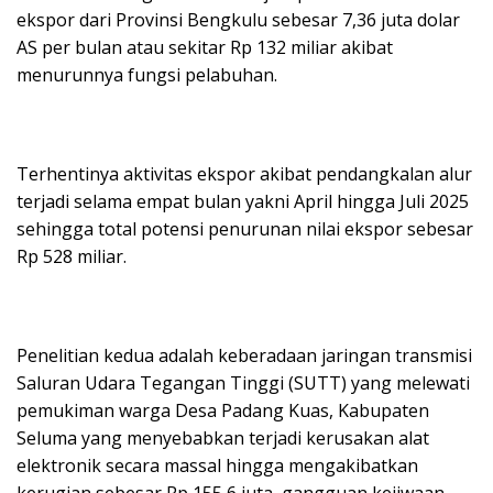
ekspor dari Provinsi Bengkulu sebesar 7,36 juta dolar
AS per bulan atau sekitar Rp 132 miliar akibat
menurunnya fungsi pelabuhan.
Terhentinya aktivitas ekspor akibat pendangkalan alur
terjadi selama empat bulan yakni April hingga Juli 2025
sehingga total potensi penurunan nilai ekspor sebesar
Rp 528 miliar.
Penelitian kedua adalah keberadaan jaringan transmisi
Saluran Udara Tegangan Tinggi (SUTT) yang melewati
pemukiman warga Desa Padang Kuas, Kabupaten
Seluma yang menyebabkan terjadi kerusakan alat
elektronik secara massal hingga mengakibatkan
kerugian sebesar Rp 155,6 juta, gangguan kejiwaan