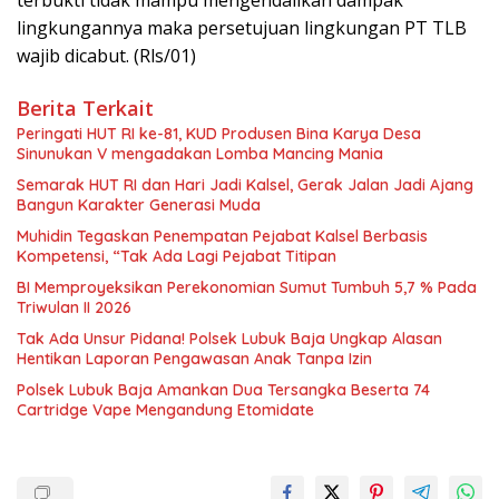
lingkungannya maka persetujuan lingkungan PT TLB
wajib dicabut. (Rls/01)
Berita Terkait
Peringati HUT RI ke-81, KUD Produsen Bina Karya Desa
Sinunukan V mengadakan Lomba Mancing Mania
Semarak HUT RI dan Hari Jadi Kalsel, Gerak Jalan Jadi Ajang
Bangun Karakter Generasi Muda
Muhidin Tegaskan Penempatan Pejabat Kalsel Berbasis
Kompetensi, “Tak Ada Lagi Pejabat Titipan
BI Memproyeksikan Perekonomian Sumut Tumbuh 5,7 % Pada
Triwulan II 2026
Tak Ada Unsur Pidana! Polsek Lubuk Baja Ungkap Alasan
Hentikan Laporan Pengawasan Anak Tanpa Izin
Polsek Lubuk Baja Amankan Dua Tersangka Beserta 74
Cartridge Vape Mengandung Etomidate